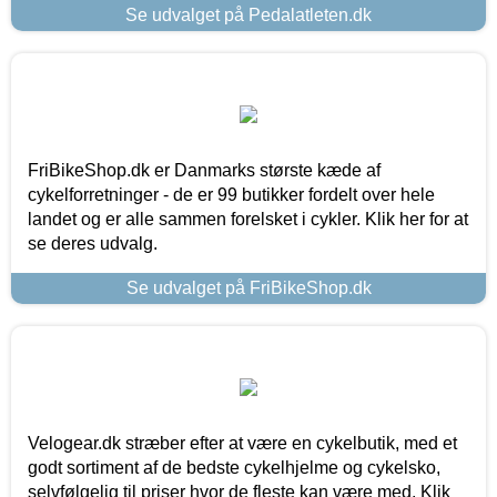
Se udvalget på Pedalatleten.dk
FriBikeShop.dk er Danmarks største kæde af
cykelforretninger - de er 99 butikker fordelt over hele
landet og er alle sammen forelsket i cykler. Klik her for at
se deres udvalg.
Se udvalget på FriBikeShop.dk
Velogear.dk stræber efter at være en cykelbutik, med et
godt sortiment af de bedste cykelhjelme og cykelsko,
selvfølgelig til priser hvor de fleste kan være med. Klik