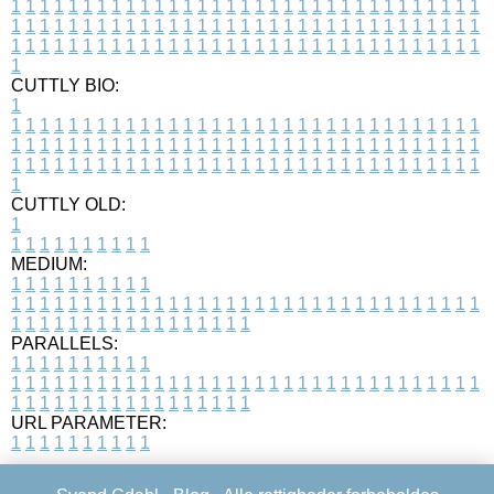
1
1
1
1
1
1
1
1
1
1
1
1
1
1
1
1
1
1
1
1
1
1
1
1
1
1
1
1
1
1
1
1
1
1
1
1
1
1
1
1
1
1
1
1
1
1
1
1
1
1
1
1
1
1
1
1
1
1
1
1
1
1
1
1
1
1
1
1
1
1
1
1
1
1
1
1
1
1
1
1
1
1
1
1
1
1
1
1
1
1
1
1
1
1
1
1
1
1
1
1
CUTTLY BIO:
1
1
1
1
1
1
1
1
1
1
1
1
1
1
1
1
1
1
1
1
1
1
1
1
1
1
1
1
1
1
1
1
1
1
1
1
1
1
1
1
1
1
1
1
1
1
1
1
1
1
1
1
1
1
1
1
1
1
1
1
1
1
1
1
1
1
1
1
1
1
1
1
1
1
1
1
1
1
1
1
1
1
1
1
1
1
1
1
1
1
1
1
1
1
1
1
1
1
1
1
1
CUTTLY OLD:
1
1
1
1
1
1
1
1
1
1
1
MEDIUM:
1
1
1
1
1
1
1
1
1
1
1
1
1
1
1
1
1
1
1
1
1
1
1
1
1
1
1
1
1
1
1
1
1
1
1
1
1
1
1
1
1
1
1
1
1
1
1
1
1
1
1
1
1
1
1
1
1
1
1
1
PARALLELS:
1
1
1
1
1
1
1
1
1
1
1
1
1
1
1
1
1
1
1
1
1
1
1
1
1
1
1
1
1
1
1
1
1
1
1
1
1
1
1
1
1
1
1
1
1
1
1
1
1
1
1
1
1
1
1
1
1
1
1
1
URL PARAMETER:
1
1
1
1
1
1
1
1
1
1