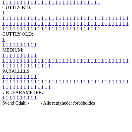
1
1
1
1
1
1
1
1
1
1
1
1
1
1
1
1
1
1
1
1
1
1
1
1
1
1
1
1
CUTTLY BIO:
1
1
1
1
1
1
1
1
1
1
1
1
1
1
1
1
1
1
1
1
1
1
1
1
1
1
1
1
1
1
1
1
1
1
1
1
1
1
1
1
1
1
1
1
1
1
1
1
1
1
1
1
1
1
1
1
1
1
1
1
1
1
1
1
1
1
1
1
1
1
1
1
1
1
1
1
1
1
1
1
1
1
1
1
1
1
1
1
1
1
1
1
1
1
1
1
1
1
1
1
1
CUTTLY OLD:
1
1
1
1
1
1
1
1
1
1
1
MEDIUM:
1
1
1
1
1
1
1
1
1
1
1
1
1
1
1
1
1
1
1
1
1
1
1
1
1
1
1
1
1
1
1
1
1
1
1
1
1
1
1
1
1
1
1
1
1
1
1
1
1
1
1
1
1
1
1
1
1
1
1
1
PARALLELS:
1
1
1
1
1
1
1
1
1
1
1
1
1
1
1
1
1
1
1
1
1
1
1
1
1
1
1
1
1
1
1
1
1
1
1
1
1
1
1
1
1
1
1
1
1
1
1
1
1
1
1
1
1
1
1
1
1
1
1
1
URL PARAMETER:
1
1
1
1
1
1
1
1
1
1
Svend Cdahl -
Blog
- Alle rettigheder forbeholdes