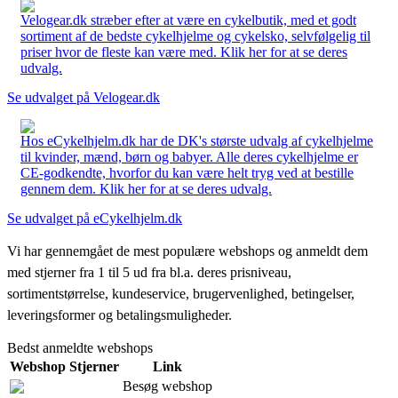
Velogear.dk stræber efter at være en cykelbutik, med et godt
sortiment af de bedste cykelhjelme og cykelsko, selvfølgelig til
priser hvor de fleste kan være med. Klik her for at se deres
udvalg.
Se udvalget på Velogear.dk
Hos eCykelhjelm.dk har de DK's største udvalg af cykelhjelme
til kvinder, mænd, børn og babyer. Alle deres cykelhjelme er
CE-godkendte, hvorfor du kan være helt tryg ved at bestille
gennem dem. Klik her for at se deres udvalg.
Se udvalget på eCykelhjelm.dk
Vi har gennemgået de mest populære webshops og anmeldt dem
med stjerner fra 1 til 5 ud fra bl.a. deres prisniveau,
sortimentstørrelse, kundeservice, brugervenlighed, betingelser,
leveringsformer og betalingsmuligheder.
Bedst anmeldte webshops
Webshop
Stjerner
Link
Besøg webshop