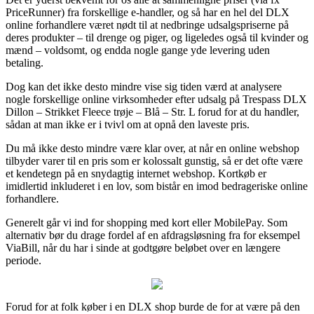
PriceRunner) fra forskellige e-handler, og så har en hel del DLX
online forhandlere været nødt til at nedbringe udsalgspriserne på
deres produkter – til drenge og piger, og ligeledes også til kvinder og
mænd – voldsomt, og endda nogle gange yde levering uden
betaling.
Dog kan det ikke desto mindre vise sig tiden værd at analysere
nogle forskellige online virksomheder efter udsalg på Trespass DLX
Dillon – Strikket Fleece trøje – Blå – Str. L forud for at du handler,
sådan at man ikke er i tvivl om at opnå den laveste pris.
Du må ikke desto mindre være klar over, at når en online webshop
tilbyder varer til en pris som er kolossalt gunstig, så er det ofte være
et kendetegn på en snydagtig internet webshop. Kortkøb er
imidlertid inkluderet i en lov, som bistår en imod bedrageriske online
forhandlere.
Generelt går vi ind for shopping med kort eller MobilePay. Som
alternativ bør du drage fordel af en afdragsløsning fra for eksempel
ViaBill, når du har i sinde at godtgøre beløbet over en længere
periode.
Forud for at folk køber i en DLX shop burde de for at være på den