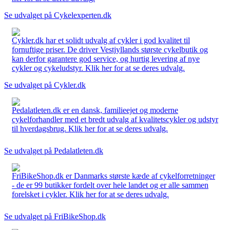
Se udvalget på Cykelexperten.dk
Cykler.dk har et solidt udvalg af cykler i god kvalitet til
fornuftige priser. De driver Vestjyllands største cykelbutik og
kan derfor garantere god service, og hurtig levering af nye
cykler og cykeludstyr. Klik her for at se deres udvalg.
Se udvalget på Cykler.dk
Pedalatleten.dk er en dansk, familieejet og moderne
cykelforhandler med et bredt udvalg af kvalitetscykler og udstyr
til hverdagsbrug. Klik her for at se deres udvalg.
Se udvalget på Pedalatleten.dk
FriBikeShop.dk er Danmarks største kæde af cykelforretninger
- de er 99 butikker fordelt over hele landet og er alle sammen
forelsket i cykler. Klik her for at se deres udvalg.
Se udvalget på FriBikeShop.dk