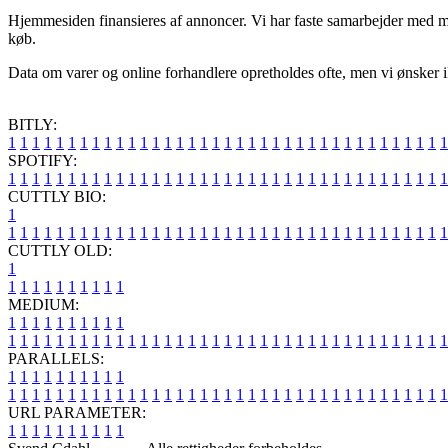
Hjemmesiden finansieres af annoncer. Vi har faste samarbejder med mas
køb.
Data om varer og online forhandlere opretholdes ofte, men vi ønsker ikke
BITLY:
1
1
1
1
1
1
1
1
1
1
1
1
1
1
1
1
1
1
1
1
1
1
1
1
1
1
1
1
1
1
1
1
1
1
1
1
1
SPOTIFY:
1
1
1
1
1
1
1
1
1
1
1
1
1
1
1
1
1
1
1
1
1
1
1
1
1
1
1
1
1
1
1
1
1
1
1
1
1
CUTTLY BIO:
1
1
1
1
1
1
1
1
1
1
1
1
1
1
1
1
1
1
1
1
1
1
1
1
1
1
1
1
1
1
1
1
1
1
1
1
1
1
CUTTLY OLD:
1
1
1
1
1
1
1
1
1
1
1
MEDIUM:
1
1
1
1
1
1
1
1
1
1
1
1
1
1
1
1
1
1
1
1
1
1
1
1
1
1
1
1
1
1
1
1
1
1
1
1
1
1
1
1
1
1
1
1
1
1
1
PARALLELS:
1
1
1
1
1
1
1
1
1
1
1
1
1
1
1
1
1
1
1
1
1
1
1
1
1
1
1
1
1
1
1
1
1
1
1
1
1
1
1
1
1
1
1
1
1
1
1
URL PARAMETER:
1
1
1
1
1
1
1
1
1
1