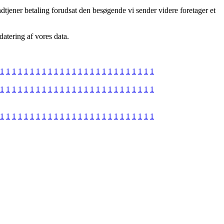
tjener betaling forudsat den besøgende vi sender videre foretager et
datering af vores data.
1
1
1
1
1
1
1
1
1
1
1
1
1
1
1
1
1
1
1
1
1
1
1
1
1
1
1
1
1
1
1
1
1
1
1
1
1
1
1
1
1
1
1
1
1
1
1
1
1
1
1
1
1
1
1
1
1
1
1
1
1
1
1
1
1
1
1
1
1
1
1
1
1
1
1
1
1
1