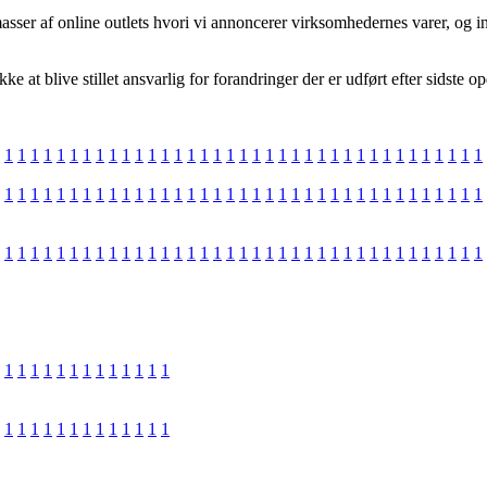
ser af online outlets hvori vi annoncerer virksomhedernes varer, og ind
 at blive stillet ansvarlig for forandringer der er udført efter sidste op
1
1
1
1
1
1
1
1
1
1
1
1
1
1
1
1
1
1
1
1
1
1
1
1
1
1
1
1
1
1
1
1
1
1
1
1
1
1
1
1
1
1
1
1
1
1
1
1
1
1
1
1
1
1
1
1
1
1
1
1
1
1
1
1
1
1
1
1
1
1
1
1
1
1
1
1
1
1
1
1
1
1
1
1
1
1
1
1
1
1
1
1
1
1
1
1
1
1
1
1
1
1
1
1
1
1
1
1
1
1
1
1
1
1
1
1
1
1
1
1
1
1
1
1
1
1
1
1
1
1
1
1
1
1
1
1
1