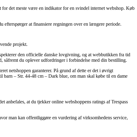
 for det meste være en indikator for en svindel internet webshop. Køb
 du efterspørger at finansiere regningen over en længere periode.
ævende projekt.
spekterer den officielle danske lovgivning, og at webbutikken fra tid
såfremt du oplever udfordringer i forbindelse med din bestilling.
ret netshoppen garanterer. På grund af dette er det i øvrigt
til barn – Str. 44-48 cm – Dark blue, om man skal købe til en dame
 det anbefales, at du tjekker online webshoppens ratings af Trespass
 hvor man kan offentliggøre en vurdering af virksomhedens service,