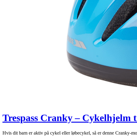
Trespass Cranky – Cykelhjelm ti
Hvis dit barn er aktiv på cykel eller løbecykel, så er denne Cranky-