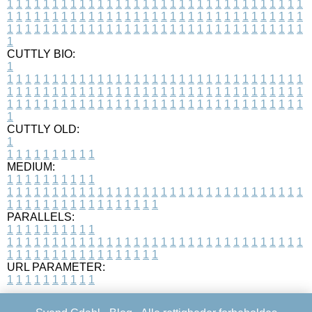
1
1
1
1
1
1
1
1
1
1
1
1
1
1
1
1
1
1
1
1
1
1
1
1
1
1
1
1
1
1
1
1
1
1
1
1
1
1
1
1
1
1
1
1
1
1
1
1
1
1
1
1
1
1
1
1
1
1
1
1
1
1
1
1
1
1
1
1
1
1
1
1
1
1
1
1
1
1
1
1
1
1
1
1
1
1
1
1
1
1
1
1
1
1
1
1
1
1
1
1
CUTTLY BIO:
1
1
1
1
1
1
1
1
1
1
1
1
1
1
1
1
1
1
1
1
1
1
1
1
1
1
1
1
1
1
1
1
1
1
1
1
1
1
1
1
1
1
1
1
1
1
1
1
1
1
1
1
1
1
1
1
1
1
1
1
1
1
1
1
1
1
1
1
1
1
1
1
1
1
1
1
1
1
1
1
1
1
1
1
1
1
1
1
1
1
1
1
1
1
1
1
1
1
1
1
1
CUTTLY OLD:
1
1
1
1
1
1
1
1
1
1
1
MEDIUM:
1
1
1
1
1
1
1
1
1
1
1
1
1
1
1
1
1
1
1
1
1
1
1
1
1
1
1
1
1
1
1
1
1
1
1
1
1
1
1
1
1
1
1
1
1
1
1
1
1
1
1
1
1
1
1
1
1
1
1
1
PARALLELS:
1
1
1
1
1
1
1
1
1
1
1
1
1
1
1
1
1
1
1
1
1
1
1
1
1
1
1
1
1
1
1
1
1
1
1
1
1
1
1
1
1
1
1
1
1
1
1
1
1
1
1
1
1
1
1
1
1
1
1
1
URL PARAMETER:
1
1
1
1
1
1
1
1
1
1