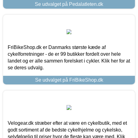
Se udvalget på Pedalatleten.dk
FriBikeShop.dk er Danmarks største kæde af
cykelforretninger - de er 99 butikker fordelt over hele
landet og er alle sammen forelsket i cykler. Klik her for at
se deres udvalg.
Se udvalget på FriBikeShop.dk
Velogear.dk stræber efter at være en cykelbutik, med et
godt sortiment af de bedste cykelhjelme og cykelsko,
selvfølgelig til priser hvor de fleste kan være med. Klik