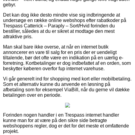
gebyr.
Det kan dog ikke desto mindre vise sig indbringende at
undersøge en række online webshops efter rabatkoder på
Trespass Catterick – Paraply – Sort/Hvid forinden du
bestiller, således at du er sikret at modtage den mest
attraktive pris.
Man skal bare ikke overse, at når en internet butik
annoncerer en vare til salg for en pris der er uendeligt
tiltalende, bør det ofte være en indikation på en uærlig e-
forretning. Kortbetalinger er dog indbefattet af en orden, som
beskytter køberen overfor fup internet varehuse.
Vi går generelt ind for shopping med kort eller mobilbetaling.
Som et alternativ kunne du anvende en løsning på
afbetaling som for eksempel ViaBill, når du gerne vil dække
betalingen over en periode.
Forinden nogen handler i en Trespass internet handler
kunne man for at være på den sikre side betragte
webshoppens regler, dog er det for det meste et omfattende
projekt.