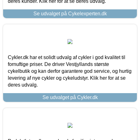
deres kunder. Klik her for at se deres udvalg.
Se udvalget på Cykelexperten.dk
Cykler.dk har et solidt udvalg af cykler i god kvalitet til
fornuftige priser. De driver Vestjyllands største
cykelbutik og kan derfor garantere god service, og hurtig
levering af nye cykler og cykeludstyr. Klik her for at se
deres udvalg.
Se udvalget på Cykler.dk