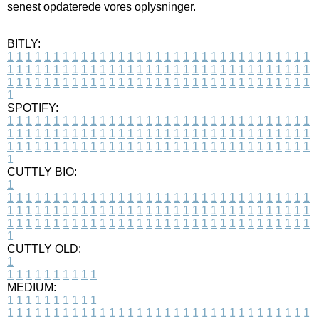
senest opdaterede vores oplysninger.
BITLY:
1
1
1
1
1
1
1
1
1
1
1
1
1
1
1
1
1
1
1
1
1
1
1
1
1
1
1
1
1
1
1
1
1
1
1
1
1
1
1
1
1
1
1
1
1
1
1
1
1
1
1
1
1
1
1
1
1
1
1
1
1
1
1
1
1
1
1
1
1
1
1
1
1
1
1
1
1
1
1
1
1
1
1
1
1
1
1
1
1
1
1
1
1
1
1
1
1
1
1
1
SPOTIFY:
1
1
1
1
1
1
1
1
1
1
1
1
1
1
1
1
1
1
1
1
1
1
1
1
1
1
1
1
1
1
1
1
1
1
1
1
1
1
1
1
1
1
1
1
1
1
1
1
1
1
1
1
1
1
1
1
1
1
1
1
1
1
1
1
1
1
1
1
1
1
1
1
1
1
1
1
1
1
1
1
1
1
1
1
1
1
1
1
1
1
1
1
1
1
1
1
1
1
1
1
CUTTLY BIO:
1
1
1
1
1
1
1
1
1
1
1
1
1
1
1
1
1
1
1
1
1
1
1
1
1
1
1
1
1
1
1
1
1
1
1
1
1
1
1
1
1
1
1
1
1
1
1
1
1
1
1
1
1
1
1
1
1
1
1
1
1
1
1
1
1
1
1
1
1
1
1
1
1
1
1
1
1
1
1
1
1
1
1
1
1
1
1
1
1
1
1
1
1
1
1
1
1
1
1
1
1
CUTTLY OLD:
1
1
1
1
1
1
1
1
1
1
1
MEDIUM:
1
1
1
1
1
1
1
1
1
1
1
1
1
1
1
1
1
1
1
1
1
1
1
1
1
1
1
1
1
1
1
1
1
1
1
1
1
1
1
1
1
1
1