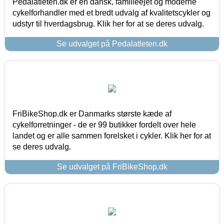
Pedalatleten.dk er en dansk, familieejet og moderne
cykelforhandler med et bredt udvalg af kvalitetscykler og
udstyr til hverdagsbrug. Klik her for at se deres udvalg.
Se udvalget på Pedalatleten.dk
FriBikeShop.dk er Danmarks største kæde af
cykelforretninger - de er 99 butikker fordelt over hele
landet og er alle sammen forelsket i cykler. Klik her for at
se deres udvalg.
Se udvalget på FriBikeShop.dk