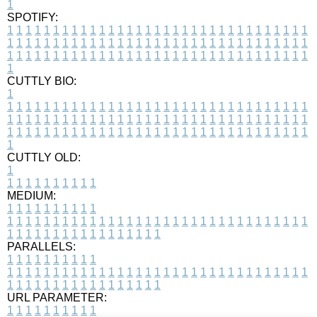
1
SPOTIFY:
1
1
1
1
1
1
1
1
1
1
1
1
1
1
1
1
1
1
1
1
1
1
1
1
1
1
1
1
1
1
1
1
1
1
1
1
1
1
1
1
1
1
1
1
1
1
1
1
1
1
1
1
1
1
1
1
1
1
1
1
1
1
1
1
1
1
1
1
1
1
1
1
1
1
1
1
1
1
1
1
1
1
1
1
1
1
1
1
1
1
1
1
1
1
1
1
1
1
1
1
CUTTLY BIO:
1
1
1
1
1
1
1
1
1
1
1
1
1
1
1
1
1
1
1
1
1
1
1
1
1
1
1
1
1
1
1
1
1
1
1
1
1
1
1
1
1
1
1
1
1
1
1
1
1
1
1
1
1
1
1
1
1
1
1
1
1
1
1
1
1
1
1
1
1
1
1
1
1
1
1
1
1
1
1
1
1
1
1
1
1
1
1
1
1
1
1
1
1
1
1
1
1
1
1
1
1
CUTTLY OLD:
1
1
1
1
1
1
1
1
1
1
1
MEDIUM:
1
1
1
1
1
1
1
1
1
1
1
1
1
1
1
1
1
1
1
1
1
1
1
1
1
1
1
1
1
1
1
1
1
1
1
1
1
1
1
1
1
1
1
1
1
1
1
1
1
1
1
1
1
1
1
1
1
1
1
1
PARALLELS:
1
1
1
1
1
1
1
1
1
1
1
1
1
1
1
1
1
1
1
1
1
1
1
1
1
1
1
1
1
1
1
1
1
1
1
1
1
1
1
1
1
1
1
1
1
1
1
1
1
1
1
1
1
1
1
1
1
1
1
1
URL PARAMETER:
1
1
1
1
1
1
1
1
1
1