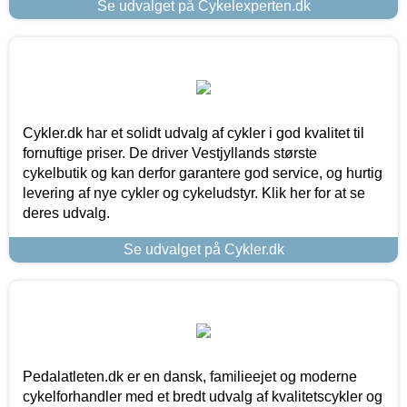
Se udvalget på Cykelexperten.dk
Cykler.dk har et solidt udvalg af cykler i god kvalitet til
fornuftige priser. De driver Vestjyllands største
cykelbutik og kan derfor garantere god service, og hurtig
levering af nye cykler og cykeludstyr. Klik her for at se
deres udvalg.
Se udvalget på Cykler.dk
Pedalatleten.dk er en dansk, familieejet og moderne
cykelforhandler med et bredt udvalg af kvalitetscykler og