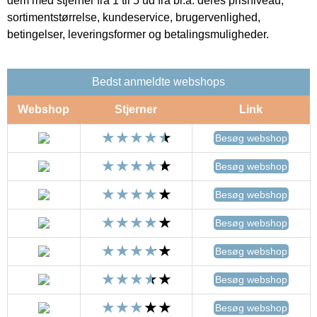
dem med stjerner fra 1 til 5 ud fra bl.a. deres prisniveau,
sortimentstørrelse, kundeservice, brugervenlighed,
betingelser, leveringsformer og betalingsmuligheder.
Bedst anmeldte webshops
Webshop
Stjerner
Link
Besøg webshop
Besøg webshop
Besøg webshop
Besøg webshop
Besøg webshop
Besøg webshop
Besøg webshop