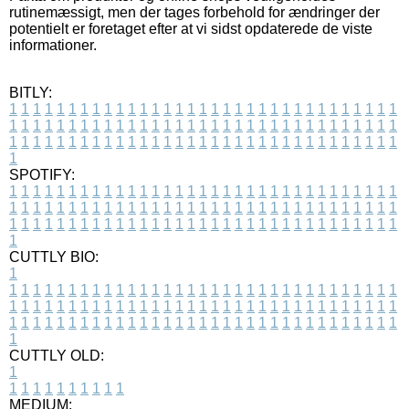
rutinemæssigt, men der tages forbehold for ændringer der
potentielt er foretaget efter at vi sidst opdaterede de viste
informationer.
BITLY:
1
1
1
1
1
1
1
1
1
1
1
1
1
1
1
1
1
1
1
1
1
1
1
1
1
1
1
1
1
1
1
1
1
1
1
1
1
1
1
1
1
1
1
1
1
1
1
1
1
1
1
1
1
1
1
1
1
1
1
1
1
1
1
1
1
1
1
1
1
1
1
1
1
1
1
1
1
1
1
1
1
1
1
1
1
1
1
1
1
1
1
1
1
1
1
1
1
1
1
1
SPOTIFY:
1
1
1
1
1
1
1
1
1
1
1
1
1
1
1
1
1
1
1
1
1
1
1
1
1
1
1
1
1
1
1
1
1
1
1
1
1
1
1
1
1
1
1
1
1
1
1
1
1
1
1
1
1
1
1
1
1
1
1
1
1
1
1
1
1
1
1
1
1
1
1
1
1
1
1
1
1
1
1
1
1
1
1
1
1
1
1
1
1
1
1
1
1
1
1
1
1
1
1
1
CUTTLY BIO:
1
1
1
1
1
1
1
1
1
1
1
1
1
1
1
1
1
1
1
1
1
1
1
1
1
1
1
1
1
1
1
1
1
1
1
1
1
1
1
1
1
1
1
1
1
1
1
1
1
1
1
1
1
1
1
1
1
1
1
1
1
1
1
1
1
1
1
1
1
1
1
1
1
1
1
1
1
1
1
1
1
1
1
1
1
1
1
1
1
1
1
1
1
1
1
1
1
1
1
1
1
CUTTLY OLD:
1
1
1
1
1
1
1
1
1
1
1
MEDIUM: