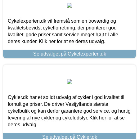
Cykelexperten.dk vil fremstå som en troværdig og
kvalitetsbevidst cykelforretning, der prioriterer god
kvalitet, gode priser samt service meget højt til alle
deres kunder. Klik her for at se deres udvalg.
Se udvalget på Cykelexperten.dk
Cykler.dk har et solidt udvalg af cykler i god kvalitet til
fornuftige priser. De driver Vestjyllands største
cykelbutik og kan derfor garantere god service, og hurtig
levering af nye cykler og cykeludstyr. Klik her for at se
deres udvalg.
Se udvalget på Cykler.dk