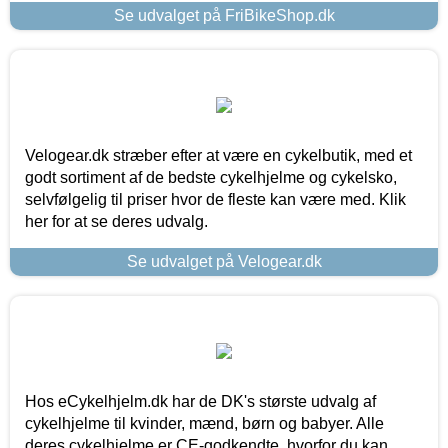
Se udvalget på FriBikeShop.dk
Velogear.dk stræber efter at være en cykelbutik, med et
godt sortiment af de bedste cykelhjelme og cykelsko,
selvfølgelig til priser hvor de fleste kan være med. Klik
her for at se deres udvalg.
Se udvalget på Velogear.dk
Hos eCykelhjelm.dk har de DK's største udvalg af
cykelhjelme til kvinder, mænd, børn og babyer. Alle
deres cykelhjelme er CE-godkendte, hvorfor du kan