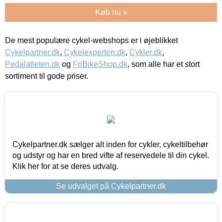
Køb nu »
De mest populære cykel-webshops er i øjeblikket
Cykelpartner.dk
,
Cykelexperten.dk
,
Cykler.dk
,
Pedalatleten.dk
og
FriBikeShop.dk
, som alle har et stort
sortiment til gode priser.
Cykelpartner.dk sælger alt inden for cykler, cykeltilbehør
og udstyr og har en bred vifte af reservedele til din cykel.
Klik her for at se deres udvalg.
Se udvalget på Cykelpartner.dk