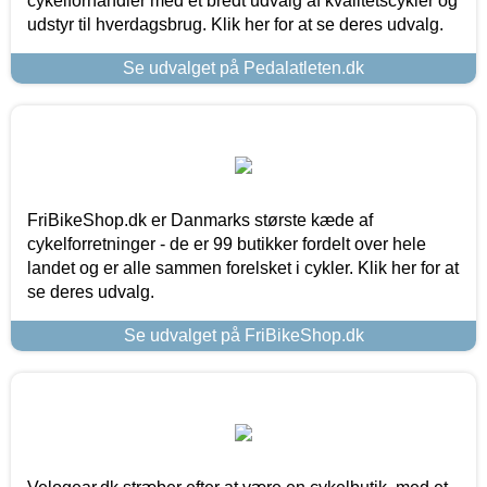
cykelforhandler med et bredt udvalg af kvalitetscykler og
udstyr til hverdagsbrug. Klik her for at se deres udvalg.
Se udvalget på Pedalatleten.dk
FriBikeShop.dk er Danmarks største kæde af
cykelforretninger - de er 99 butikker fordelt over hele
landet og er alle sammen forelsket i cykler. Klik her for at
se deres udvalg.
Se udvalget på FriBikeShop.dk