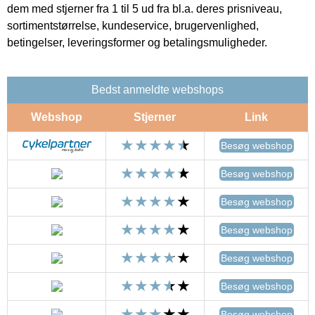
dem med stjerner fra 1 til 5 ud fra bl.a. deres prisniveau,
sortimentstørrelse, kundeservice, brugervenlighed,
betingelser, leveringsformer og betalingsmuligheder.
Bedst anmeldte webshops
Webshop
Stjerner
Link
Besøg webshop
Besøg webshop
Besøg webshop
Besøg webshop
Besøg webshop
Besøg webshop
Besøg webshop