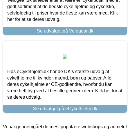
Velogear.dk stræber efter at være en cykelbutik, med et
godt sortiment af de bedste cykelhjelme og cykelsko,
selvfølgelig til priser hvor de fleste kan være med. Klik
her for at se deres udvalg.
Se udvalget på Velogear.dk
Hos eCykelhjelm.dk har de DK's største udvalg af
cykelhjelme til kvinder, mænd, børn og babyer. Alle
deres cykelhjelme er CE-godkendte, hvorfor du kan
være helt tryg ved at bestille gennem dem. Klik her for at
se deres udvalg.
Se udvalget på eCykelhjelm.dk
Vi har gennemgået de mest populære webshops og anmeldt