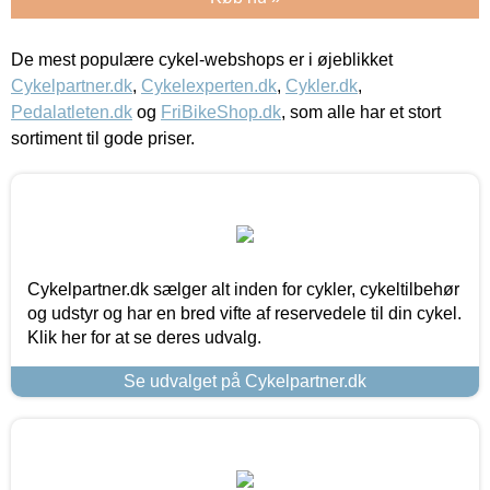
De mest populære cykel-webshops er i øjeblikket
Cykelpartner.dk
,
Cykelexperten.dk
,
Cykler.dk
,
Pedalatleten.dk
og
FriBikeShop.dk
, som alle har et stort
sortiment til gode priser.
Cykelpartner.dk sælger alt inden for cykler, cykeltilbehør
og udstyr og har en bred vifte af reservedele til din cykel.
Klik her for at se deres udvalg.
Se udvalget på Cykelpartner.dk