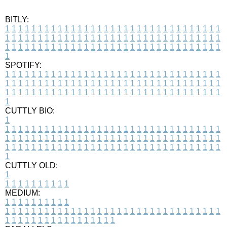
BITLY:
1
1
1
1
1
1
1
1
1
1
1
1
1
1
1
1
1
1
1
1
1
1
1
1
1
1
1
1
1
1
1
1
1
1
1
1
1
1
1
1
1
1
1
1
1
1
1
1
1
1
1
1
1
1
1
1
1
1
1
1
1
1
1
1
1
1
1
1
1
1
1
1
1
1
1
1
1
1
1
1
1
1
1
1
1
1
1
1
1
1
1
1
1
1
1
1
1
1
1
1
SPOTIFY:
1
1
1
1
1
1
1
1
1
1
1
1
1
1
1
1
1
1
1
1
1
1
1
1
1
1
1
1
1
1
1
1
1
1
1
1
1
1
1
1
1
1
1
1
1
1
1
1
1
1
1
1
1
1
1
1
1
1
1
1
1
1
1
1
1
1
1
1
1
1
1
1
1
1
1
1
1
1
1
1
1
1
1
1
1
1
1
1
1
1
1
1
1
1
1
1
1
1
1
1
CUTTLY BIO:
1
1
1
1
1
1
1
1
1
1
1
1
1
1
1
1
1
1
1
1
1
1
1
1
1
1
1
1
1
1
1
1
1
1
1
1
1
1
1
1
1
1
1
1
1
1
1
1
1
1
1
1
1
1
1
1
1
1
1
1
1
1
1
1
1
1
1
1
1
1
1
1
1
1
1
1
1
1
1
1
1
1
1
1
1
1
1
1
1
1
1
1
1
1
1
1
1
1
1
1
1
CUTTLY OLD:
1
1
1
1
1
1
1
1
1
1
1
MEDIUM:
1
1
1
1
1
1
1
1
1
1
1
1
1
1
1
1
1
1
1
1
1
1
1
1
1
1
1
1
1
1
1
1
1
1
1
1
1
1
1
1
1
1
1
1
1
1
1
1
1
1
1
1
1
1
1
1
1
1
1
1