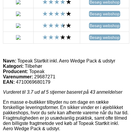
Besøg webshop
Besøg webshop
Besøg webshop
Besøg webshop
Navn:
Topeak Startkit inkl. Aero Wedge Pack & udstyr
Kategori:
Tilbehør
Producent:
Topeak
Varenummer:
29687271
EAN:
4710069680179
Vurderet til
3.7
ud af 5 stjerner baseret på
43
anmeldelser
En masse e-butikker tilbyder nu om dage en række
forskellige leveringsformer. En sikker vinder er i øjeblikket
pakkeshops, hvor du selv kan afhente varerne når du har tid.
Fragtmuligheden er jo usædvanlig praktisk, samt ofte tilmed
den billigste fragtmetode ved køb af Topeak Startkit inkl.
Aero Wedge Pack & udstyr.