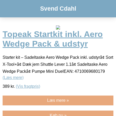
Svend Cdahl
Topeak Startkit inkl. Aero
Wedge Pack & udstyr
Starter kit – Sadeltaske Aero Wedge Pack inkl. udstyrâ¢ Sort
X-Tool+â¢ Dæk jern Shuttle Lever 1.1â¢ Sadeltaske Aero
Wedge Packâ¢ Pumpe Mini DuelEAN: 4710069680179
(Læs mere)
389
kr.
(Vis fragtpris)
Læs mere »
Køb nu »