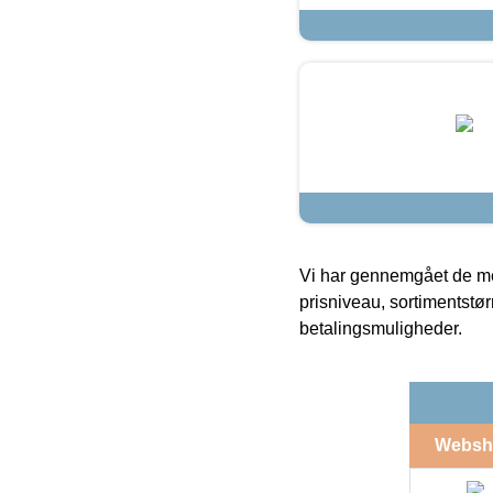
Vi har gennemgået de mes
prisniveau, sortimentstø
betalingsmuligheder.
Websh