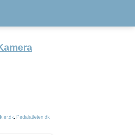
 Kamera
kler.dk
,
Pedalatleten.dk