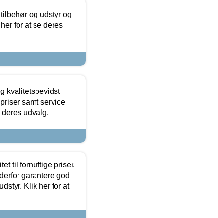
ltilbehør og udstyr og
 her for at se deres
g kvalitetsbevidst
e priser samt service
e deres udvalg.
et til fornuftige priser.
 derfor garantere god
dstyr. Klik her for at