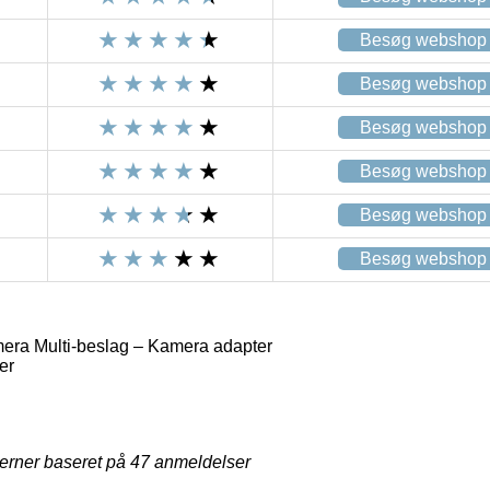
Besøg webshop
Besøg webshop
Besøg webshop
Besøg webshop
Besøg webshop
Besøg webshop
era Multi-beslag – Kamera adapter
er
jerner baseret på
47
anmeldelser