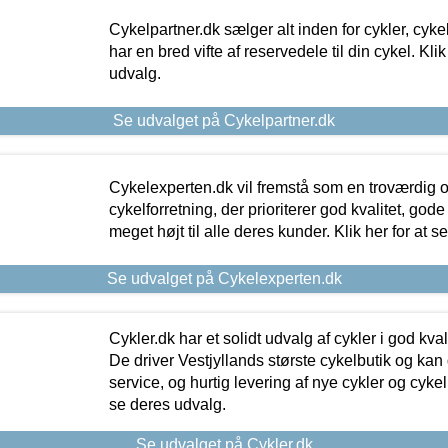
Cykelpartner.dk sælger alt inden for cykler, cyke
har en bred vifte af reservedele til din cykel. Klik
udvalg.
Se udvalget på Cykelpartner.dk
Cykelexperten.dk vil fremstå som en troværdig o
cykelforretning, der prioriterer god kvalitet, god
meget højt til alle deres kunder. Klik her for at s
Se udvalget på Cykelexperten.dk
Cykler.dk har et solidt udvalg af cykler i god kvalit
De driver Vestjyllands største cykelbutik og kan
service, og hurtig levering af nye cykler og cykelu
se deres udvalg.
Se udvalget på Cykler.dk