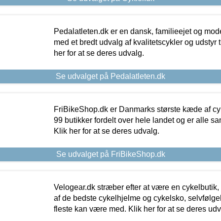
Pedalatleten.dk er en dansk, familieejet og mod
med et bredt udvalg af kvalitetscykler og udstyr 
her for at se deres udvalg.
Se udvalget på Pedalatleten.dk
FriBikeShop.dk er Danmarks største kæde af cyke
99 butikker fordelt over hele landet og er alle sa
Klik her for at se deres udvalg.
Se udvalget på FriBikeShop.dk
Velogear.dk stræber efter at være en cykelbutik,
af de bedste cykelhjelme og cykelsko, selvfølgeli
fleste kan være med. Klik her for at se deres udv