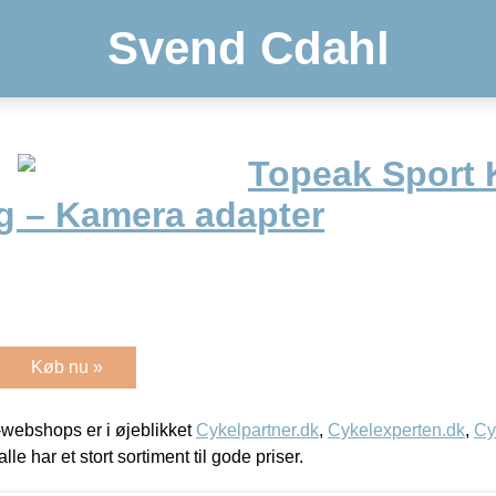
Svend Cdahl
Topeak Sport
ag – Kamera adapter
Køb nu »
webshops er i øjeblikket
Cykelpartner.dk
,
Cykelexperten.dk
,
Cy
alle har et stort sortiment til gode priser.