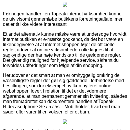
Før nogen handler i en Topeak internet virksomhed kunne
de utvivlsomt gennemløbe butikkens forretningsaftale, men
det er tit ikke videre interessant.
Et andet alternativ kunne måske være at undersøge hvorvidt
internet butikken er e-mærke godkendt, da det bør være en
tilkendegivelse af at internet shoppen føjer de officielle
regler, udover at online virksomheden ofte kigges til af
sagkyndige der har nøje kendskab til de gældende regler.
Det giver dig mulighed for hjælpende service, såfremt du
forvoldes udfordringer som følge af din shopping.
Herudover er det smart at man er omhyggelig omkring de
væsentligste regler der gør sig gældende i forbindelse med
bestillingen, som for eksempel hvilken bytteret online
webshoppen lover. I relation til det er det ydermere
afgørende, at man permanent gemmer sin kvittering, således
man fremadrettet kan dokumentere handlen af Topeak
Ridecase Iphone Se / 5 / 5s – Mobilholder, hvad end man
søger efter varer til en voksen eller et barn.