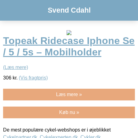
Svend Cdahl
Topeak Ridecase Iphone Se
/ 5 / 5s – Mobilholder
(Læs mere)
306
kr.
(Vis fragtpris)
Læs mere »
Køb nu »
De mest populære cykel-webshops er i øjeblikket
Cykelpartner.dk
,
Cykelexperten.dk
,
Cykler.dk
,