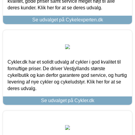
kvalitet, gode priser samt service meget højt til alle
deres kunder. Klik her for at se deres udvalg.
Se udvalget på Cykelexperten.dk
Cykler.dk har et solidt udvalg af cykler i god kvalitet til
fornuftige priser. De driver Vestjyllands største
cykelbutik og kan derfor garantere god service, og hurtig
levering af nye cykler og cykeludstyr. Klik her for at se
deres udvalg.
Se udvalget på Cykler.dk