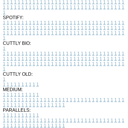
1
1
1
1
1
1
1
1
1
1
1
1
1
1
1
1
1
1
1
1
1
1
1
1
1
1
1
1
1
1
1
1
1
1
1
1
1
1
1
1
1
1
1
1
1
1
1
1
1
1
1
1
1
1
1
1
1
1
1
1
1
1
1
1
1
1
1
SPOTIFY:
1
1
1
1
1
1
1
1
1
1
1
1
1
1
1
1
1
1
1
1
1
1
1
1
1
1
1
1
1
1
1
1
1
1
1
1
1
1
1
1
1
1
1
1
1
1
1
1
1
1
1
1
1
1
1
1
1
1
1
1
1
1
1
1
1
1
1
1
1
1
1
1
1
1
1
1
1
1
1
1
1
1
1
1
1
1
1
1
1
1
1
1
1
1
1
1
1
1
1
1
CUTTLY BIO:
1
1
1
1
1
1
1
1
1
1
1
1
1
1
1
1
1
1
1
1
1
1
1
1
1
1
1
1
1
1
1
1
1
1
1
1
1
1
1
1
1
1
1
1
1
1
1
1
1
1
1
1
1
1
1
1
1
1
1
1
1
1
1
1
1
1
1
1
1
1
1
1
1
1
1
1
1
1
1
1
1
1
1
1
1
1
1
1
1
1
1
1
1
1
1
1
1
1
1
1
1
CUTTLY OLD:
1
1
1
1
1
1
1
1
1
1
1
MEDIUM:
1
1
1
1
1
1
1
1
1
1
1
1
1
1
1
1
1
1
1
1
1
1
1
1
1
1
1
1
1
1
1
1
1
1
1
1
1
1
1
1
1
1
1
1
1
1
1
1
1
1
1
1
1
1
1
1
1
1
1
1
PARALLELS:
1
1
1
1
1
1
1
1
1
1
1
1
1
1
1
1
1
1
1
1
1
1
1
1
1
1
1
1
1
1
1
1
1
1
1
1
1
1
1
1
1
1
1
1
1
1
1
1
1
1
1
1
1
1
1
1
1
1
1
1