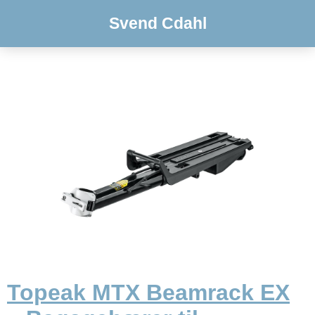
Svend Cdahl
Topeak MTX Beamrack EX