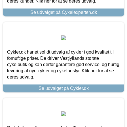
deres kunder. Klik her for at se deres udvalg.
Se udvalget på Cykelexperten.dk
Cykler.dk har et solidt udvalg af cykler i god kvalitet til
fornuftige priser. De driver Vestjyllands største
cykelbutik og kan derfor garantere god service, og hurtig
levering af nye cykler og cykeludstyr. Klik her for at se
deres udvalg.
Se udvalget på Cykler.dk