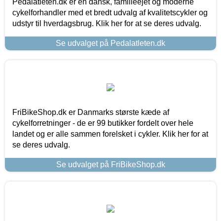
Pedalatleten.dk er en dansk, familieejet og moderne
cykelforhandler med et bredt udvalg af kvalitetscykler og
udstyr til hverdagsbrug. Klik her for at se deres udvalg.
Se udvalget på Pedalatleten.dk
FriBikeShop.dk er Danmarks største kæde af
cykelforretninger - de er 99 butikker fordelt over hele
landet og er alle sammen forelsket i cykler. Klik her for at
se deres udvalg.
Se udvalget på FriBikeShop.dk