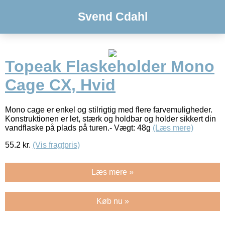
Svend Cdahl
Topeak Flaskeholder Mono
Cage CX, Hvid
Mono cage er enkel og stilrigtig med flere farvemuligheder.
Konstruktionen er let, stærk og holdbar og holder sikkert din
vandflaske på plads på turen.- Vægt: 48g
(Læs mere)
55.2
kr.
(Vis fragtpris)
Læs mere »
Køb nu »