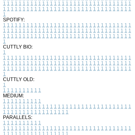
1
1
1
1
1
1
1
1
1
1
1
1
1
1
1
1
1
1
1
1
1
1
1
1
1
1
1
1
1
1
1
1
1
1
1
1
1
1
1
1
1
1
1
1
1
1
1
1
1
1
1
1
1
1
1
1
1
1
1
1
1
1
1
1
1
1
1
SPOTIFY:
1
1
1
1
1
1
1
1
1
1
1
1
1
1
1
1
1
1
1
1
1
1
1
1
1
1
1
1
1
1
1
1
1
1
1
1
1
1
1
1
1
1
1
1
1
1
1
1
1
1
1
1
1
1
1
1
1
1
1
1
1
1
1
1
1
1
1
1
1
1
1
1
1
1
1
1
1
1
1
1
1
1
1
1
1
1
1
1
1
1
1
1
1
1
1
1
1
1
1
1
CUTTLY BIO:
1
1
1
1
1
1
1
1
1
1
1
1
1
1
1
1
1
1
1
1
1
1
1
1
1
1
1
1
1
1
1
1
1
1
1
1
1
1
1
1
1
1
1
1
1
1
1
1
1
1
1
1
1
1
1
1
1
1
1
1
1
1
1
1
1
1
1
1
1
1
1
1
1
1
1
1
1
1
1
1
1
1
1
1
1
1
1
1
1
1
1
1
1
1
1
1
1
1
1
1
1
CUTTLY OLD:
1
1
1
1
1
1
1
1
1
1
1
MEDIUM:
1
1
1
1
1
1
1
1
1
1
1
1
1
1
1
1
1
1
1
1
1
1
1
1
1
1
1
1
1
1
1
1
1
1
1
1
1
1
1
1
1
1
1
1
1
1
1
1
1
1
1
1
1
1
1
1
1
1
1
1
PARALLELS:
1
1
1
1
1
1
1
1
1
1
1
1
1
1
1
1
1
1
1
1
1
1
1
1
1
1
1
1
1
1
1
1
1
1
1
1
1
1
1
1
1
1
1
1
1
1
1
1
1
1
1
1
1
1
1
1
1
1
1
1