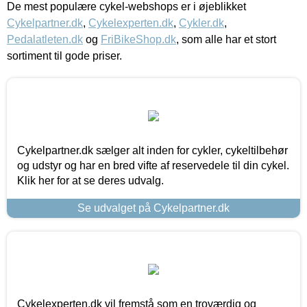
De mest populære cykel-webshops er i øjeblikket
Cykelpartner.dk
,
Cykelexperten.dk
,
Cykler.dk
,
Pedalatleten.dk
og
FriBikeShop.dk
, som alle har et stort
sortiment til gode priser.
Cykelpartner.dk sælger alt inden for cykler, cykeltilbehør
og udstyr og har en bred vifte af reservedele til din cykel.
Klik her for at se deres udvalg.
Se udvalget på Cykelpartner.dk
Cykelexperten.dk vil fremstå som en troværdig og