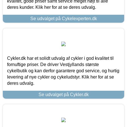
kvalitet, gode priser samt service meget højt til alle
deres kunder. Klik her for at se deres udvalg.
Se udvalget på Cykelexperten.dk
Cykler.dk har et solidt udvalg af cykler i god kvalitet til
fornuftige priser. De driver Vestjyllands største
cykelbutik og kan derfor garantere god service, og hurtig
levering af nye cykler og cykeludstyr. Klik her for at se
deres udvalg.
Se udvalget på Cykler.dk