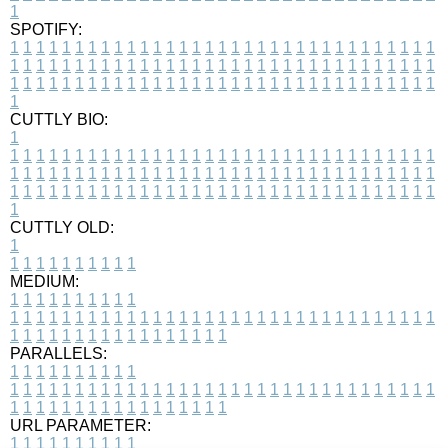
1
SPOTIFY:
1
1
1
1
1
1
1
1
1
1
1
1
1
1
1
1
1
1
1
1
1
1
1
1
1
1
1
1
1
1
1
1
1
1
1
1
1
1
1
1
1
1
1
1
1
1
1
1
1
1
1
1
1
1
1
1
1
1
1
1
1
1
1
1
1
1
1
1
1
1
1
1
1
1
1
1
1
1
1
1
1
1
1
1
1
1
1
1
1
1
1
1
1
1
1
1
1
1
1
1
CUTTLY BIO:
1
1
1
1
1
1
1
1
1
1
1
1
1
1
1
1
1
1
1
1
1
1
1
1
1
1
1
1
1
1
1
1
1
1
1
1
1
1
1
1
1
1
1
1
1
1
1
1
1
1
1
1
1
1
1
1
1
1
1
1
1
1
1
1
1
1
1
1
1
1
1
1
1
1
1
1
1
1
1
1
1
1
1
1
1
1
1
1
1
1
1
1
1
1
1
1
1
1
1
1
1
CUTTLY OLD:
1
1
1
1
1
1
1
1
1
1
1
MEDIUM:
1
1
1
1
1
1
1
1
1
1
1
1
1
1
1
1
1
1
1
1
1
1
1
1
1
1
1
1
1
1
1
1
1
1
1
1
1
1
1
1
1
1
1
1
1
1
1
1
1
1
1
1
1
1
1
1
1
1
1
1
PARALLELS:
1
1
1
1
1
1
1
1
1
1
1
1
1
1
1
1
1
1
1
1
1
1
1
1
1
1
1
1
1
1
1
1
1
1
1
1
1
1
1
1
1
1
1
1
1
1
1
1
1
1
1
1
1
1
1
1
1
1
1
1
URL PARAMETER:
1
1
1
1
1
1
1
1
1
1