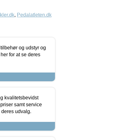
kler.dk
,
Pedalatleten.dk
ltilbehør og udstyr og
 her for at se deres
g kvalitetsbevidst
e priser samt service
e deres udvalg.