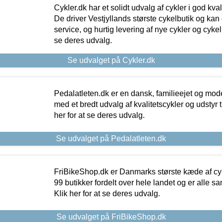
Cykler.dk har et solidt udvalg af cykler i god kvalit
De driver Vestjyllands største cykelbutik og kan
service, og hurtig levering af nye cykler og cykelu
se deres udvalg.
Se udvalget på Cykler.dk
Pedalatleten.dk er en dansk, familieejet og mod
med et bredt udvalg af kvalitetscykler og udstyr 
her for at se deres udvalg.
Se udvalget på Pedalatleten.dk
FriBikeShop.dk er Danmarks største kæde af cyke
99 butikker fordelt over hele landet og er alle sa
Klik her for at se deres udvalg.
Se udvalget på FriBikeShop.dk