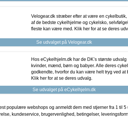
Velogear.dk stræber efter at være en cykelbutik,
af de bedste cykelhjelme og cykelsko, selvfølgeli
fleste kan være med. Klik her for at se deres udv
Se udvalget på Velogear.dk
Hos eCykelhjelm.dk har de DK's største udvalg a
kvinder, mænd, børn og babyer. Alle deres cyke
godkendte, hvorfor du kan være helt tryg ved at
Klik her for at se deres udvalg.
Se udvalget på eCykelhjelm.dk
t populære webshops og anmeldt dem med stjerner fra 1 til 5 ud
rrelse, kundeservice, brugervenlighed, betingelser, leveringsfor