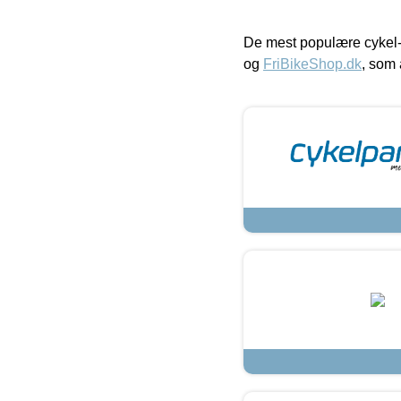
De mest populære cykel-
og
FriBikeShop.dk
, som 