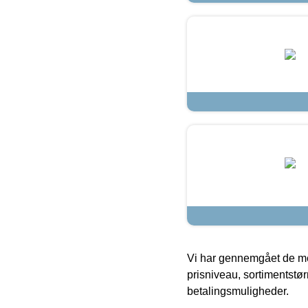
Vi har gennemgået de mes
prisniveau, sortimentstø
betalingsmuligheder.