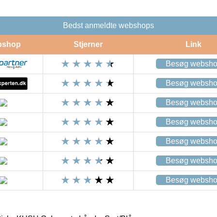
Bedst anmeldte webshops
bshop
Stjerner
Link
Besøg websh
Besøg websh
Besøg websh
Besøg websh
Besøg websh
Besøg websh
Besøg websh