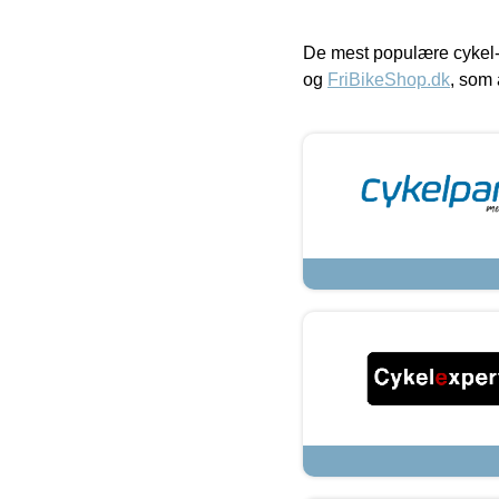
De mest populære cykel-
og
FriBikeShop.dk
, som 