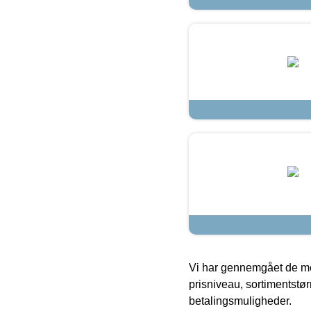
Vi har gennemgået de mes
prisniveau, sortimentstø
betalingsmuligheder.