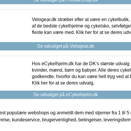
Velogear.dk stræber efter at være en cykelbutik,
af de bedste cykelhjelme og cykelsko, selvfølgeli
fleste kan være med. Klik her for at se deres udv
Se udvalget på Velogear.dk
Hos eCykelhjelm.dk har de DK's største udvalg a
kvinder, mænd, børn og babyer. Alle deres cyke
godkendte, hvorfor du kan være helt tryg ved at
Klik her for at se deres udvalg.
Se udvalget på eCykelhjelm.dk
t populære webshops og anmeldt dem med stjerner fra 1 til 5 ud
rrelse, kundeservice, brugervenlighed, betingelser, leveringsfor