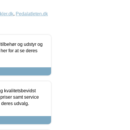
kler.dk
,
Pedalatleten.dk
ltilbehør og udstyr og
 her for at se deres
g kvalitetsbevidst
e priser samt service
e deres udvalg.