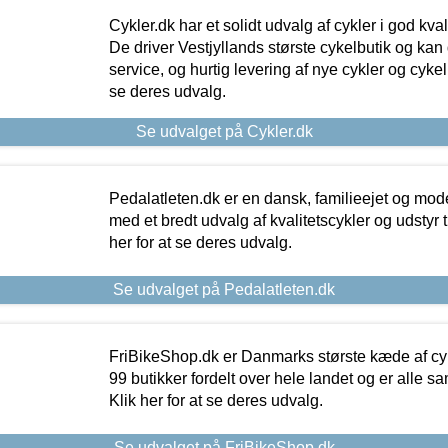
Cykler.dk har et solidt udvalg af cykler i god kvalit
De driver Vestjyllands største cykelbutik og kan
service, og hurtig levering af nye cykler og cykelu
se deres udvalg.
Se udvalget på Cykler.dk
Pedalatleten.dk er en dansk, familieejet og mod
med et bredt udvalg af kvalitetscykler og udstyr 
her for at se deres udvalg.
Se udvalget på Pedalatleten.dk
FriBikeShop.dk er Danmarks største kæde af cyke
99 butikker fordelt over hele landet og er alle sa
Klik her for at se deres udvalg.
Se udvalget på FriBikeShop.dk