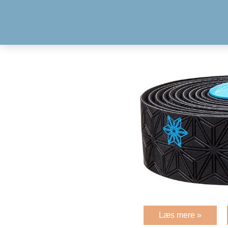
Læs mere »