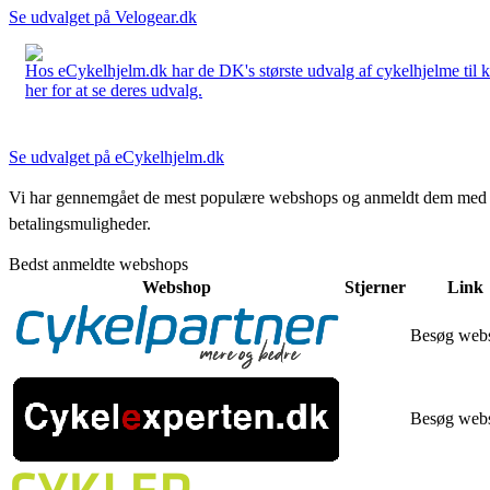
Se udvalget på Velogear.dk
Hos eCykelhjelm.dk har de DK's største udvalg af cykelhjelme til 
her for at se deres udvalg.
Se udvalget på eCykelhjelm.dk
Vi har gennemgået de mest populære webshops og anmeldt dem med stjern
betalingsmuligheder.
Bedst anmeldte webshops
Webshop
Stjerner
Link
Besøg web
Besøg web