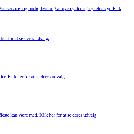
 god service, og hurtig levering af nye cykler og cykeludstyr. Klik
her for at se deres udvalg.
er. Klik her for at se deres udvalg.
fleste kan være med. Klik her for at se deres udvalg.