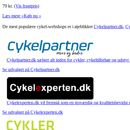
79
kr.
(Vis fragtpris)
Læs mere »
Køb nu »
De mest populære cykel-webshops er i øjeblikket
Cykelpartner.dk
,
Cy
Cykelpartner.dk sælger alt inden for cykler, cykeltilbehør og udstyr o
Se udvalget på Cykelpartner.dk
Cykelexperten.dk vil fremstå som en troværdig og kvalitetsbevidst cyk
Se udvalget på Cykelexperten.dk