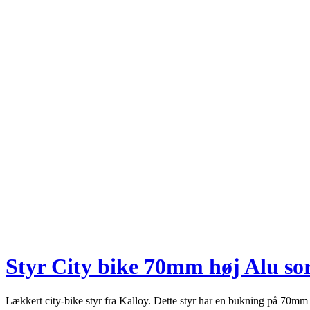
Styr City bike 70mm høj Alu so
Lækkert city-bike styr fra Kalloy. Dette styr har en bukning på 70