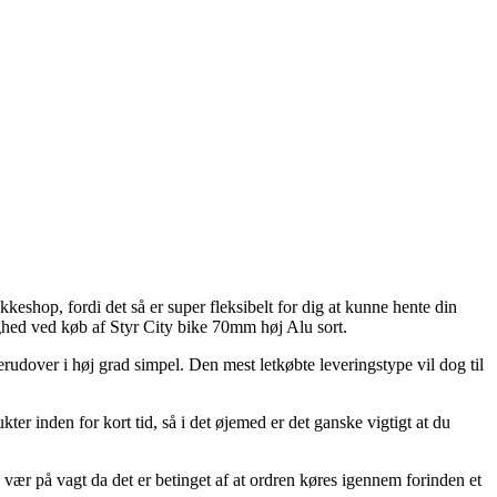
akkeshop, fordi det så er super fleksibelt for dig at kunne hente din
ighed ved køb af Styr City bike 70mm høj Alu sort.
rudover i høj grad simpel. Den mest letkøbte leveringstype vil dog til
er inden for kort tid, så i det øjemed er det ganske vigtigt at du
vær på vagt da det er betinget af at ordren køres igennem forinden et