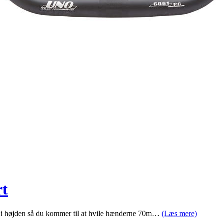
rt
mm i højden så du kommer til at hvile hænderne 70m…
(Læs mere)