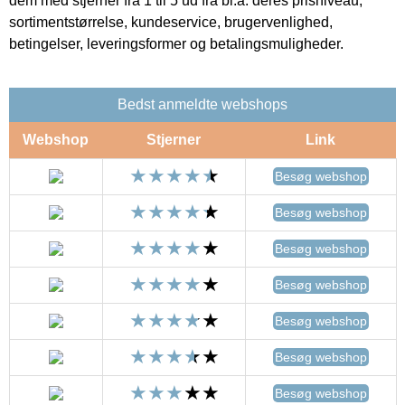
dem med stjerner fra 1 til 5 ud fra bl.a. deres prisniveau,
sortimentstørrelse, kundeservice, brugervenlighed,
betingelser, leveringsformer og betalingsmuligheder.
Bedst anmeldte webshops
Webshop
Stjerner
Link
Besøg webshop
Besøg webshop
Besøg webshop
Besøg webshop
Besøg webshop
Besøg webshop
Besøg webshop