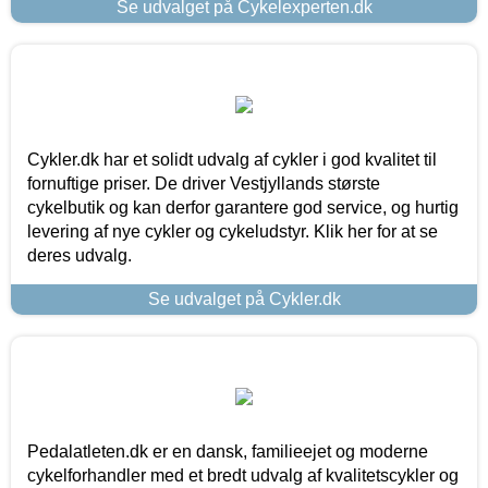
Se udvalget på Cykelexperten.dk
Cykler.dk har et solidt udvalg af cykler i god kvalitet til
fornuftige priser. De driver Vestjyllands største
cykelbutik og kan derfor garantere god service, og hurtig
levering af nye cykler og cykeludstyr. Klik her for at se
deres udvalg.
Se udvalget på Cykler.dk
Pedalatleten.dk er en dansk, familieejet og moderne
cykelforhandler med et bredt udvalg af kvalitetscykler og