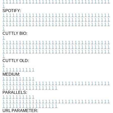
1
1
1
1
1
1
1
1
1
1
1
1
1
1
1
1
1
1
1
1
1
1
1
1
1
1
1
1
1
1
1
1
1
1
SPOTIFY:
1
1
1
1
1
1
1
1
1
1
1
1
1
1
1
1
1
1
1
1
1
1
1
1
1
1
1
1
1
1
1
1
1
1
1
1
1
1
1
1
1
1
1
1
1
1
1
1
1
1
1
1
1
1
1
1
1
1
1
1
1
1
1
1
1
1
1
1
1
1
1
1
1
1
1
1
1
1
1
1
1
1
1
1
1
1
1
1
1
1
1
1
1
1
1
1
1
1
1
1
CUTTLY BIO:
1
1
1
1
1
1
1
1
1
1
1
1
1
1
1
1
1
1
1
1
1
1
1
1
1
1
1
1
1
1
1
1
1
1
1
1
1
1
1
1
1
1
1
1
1
1
1
1
1
1
1
1
1
1
1
1
1
1
1
1
1
1
1
1
1
1
1
1
1
1
1
1
1
1
1
1
1
1
1
1
1
1
1
1
1
1
1
1
1
1
1
1
1
1
1
1
1
1
1
1
1
CUTTLY OLD:
1
1
1
1
1
1
1
1
1
1
1
MEDIUM:
1
1
1
1
1
1
1
1
1
1
1
1
1
1
1
1
1
1
1
1
1
1
1
1
1
1
1
1
1
1
1
1
1
1
1
1
1
1
1
1
1
1
1
1
1
1
1
1
1
1
1
1
1
1
1
1
1
1
1
1
PARALLELS:
1
1
1
1
1
1
1
1
1
1
1
1
1
1
1
1
1
1
1
1
1
1
1
1
1
1
1
1
1
1
1
1
1
1
1
1
1
1
1
1
1
1
1
1
1
1
1
1
1
1
1
1
1
1
1
1
1
1
1
1
URL PARAMETER: