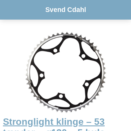
Svend Cdahl
Stronglight klinge – 53