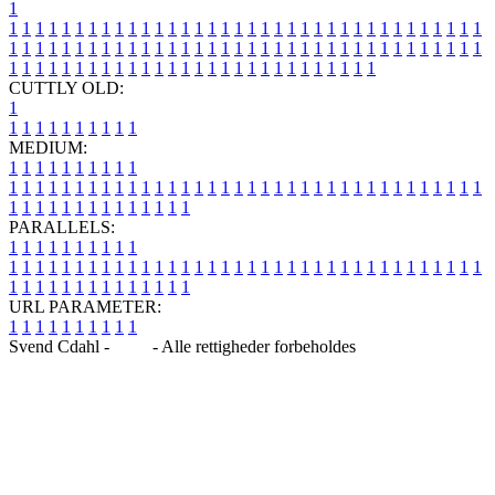
1
1
1
1
1
1
1
1
1
1
1
1
1
1
1
1
1
1
1
1
1
1
1
1
1
1
1
1
1
1
1
1
1
1
1
1
1
1
1
1
1
1
1
1
1
1
1
1
1
1
1
1
1
1
1
1
1
1
1
1
1
1
1
1
1
1
1
1
1
1
1
1
1
1
1
1
1
1
1
1
1
1
1
1
1
1
1
1
1
1
1
1
1
1
1
1
1
1
1
1
1
CUTTLY OLD:
1
1
1
1
1
1
1
1
1
1
1
MEDIUM:
1
1
1
1
1
1
1
1
1
1
1
1
1
1
1
1
1
1
1
1
1
1
1
1
1
1
1
1
1
1
1
1
1
1
1
1
1
1
1
1
1
1
1
1
1
1
1
1
1
1
1
1
1
1
1
1
1
1
1
1
PARALLELS:
1
1
1
1
1
1
1
1
1
1
1
1
1
1
1
1
1
1
1
1
1
1
1
1
1
1
1
1
1
1
1
1
1
1
1
1
1
1
1
1
1
1
1
1
1
1
1
1
1
1
1
1
1
1
1
1
1
1
1
1
URL PARAMETER:
1
1
1
1
1
1
1
1
1
1
Svend Cdahl -
Blog
- Alle rettigheder forbeholdes