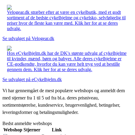
Velogear.dk stræber efter at være en cykelbutik, med et godt
sortiment af de bedste cykelhjelme og cykelsko, selvfølgelig til
priser hvor de fleste kan være med. Klik her for at se deres
udvalg.
Se udvalget på Velogear.dk
Hos eCykelhjelm.dk har de DK's største udvalg af cykelhjelme
til kvinder, mænd, børn og babyer. Alle deres cykelhjelme er
CE-godkendte, hvorfor du kan være helt tryg ved at bestille
gennem dem. Klik her for at se deres udvalg.
Se udvalget på eCykelhjelm.dk
Vi har gennemgået de mest populære webshops og anmeldt dem
med stjerner fra 1 til 5 ud fra bl.a. deres prisniveau,
sortimentstørrelse, kundeservice, brugervenlighed, betingelser,
leveringsformer og betalingsmuligheder.
Bedst anmeldte webshops
Webshop
Stjerner
Link