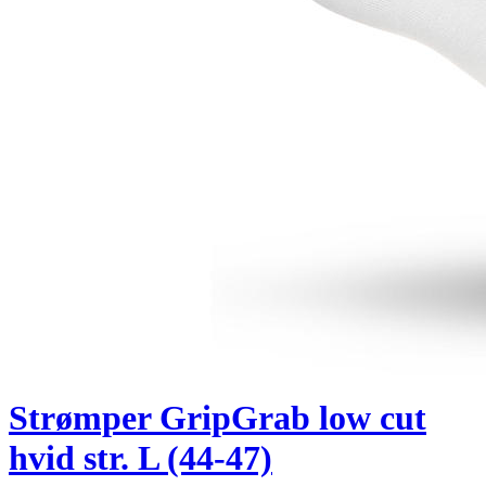
Strømper GripGrab low cut
hvid str. L (44-47)