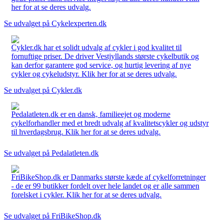
her for at se deres udvalg.
Se udvalget på Cykelexperten.dk
Cykler.dk har et solidt udvalg af cykler i god kvalitet til
fornuftige priser. De driver Vestjyllands største cykelbutik og
kan derfor garantere god service, og hurtig levering af nye
cykler og cykeludstyr. Klik her for at se deres udvalg.
Se udvalget på Cykler.dk
Pedalatleten.dk er en dansk, familieejet og moderne
cykelforhandler med et bredt udvalg af kvalitetscykler og udstyr
til hverdagsbrug. Klik her for at se deres udvalg.
Se udvalget på Pedalatleten.dk
FriBikeShop.dk er Danmarks største kæde af cykelforretninger
- de er 99 butikker fordelt over hele landet og er alle sammen
forelsket i cykler. Klik her for at se deres udvalg.
Se udvalget på FriBikeShop.dk