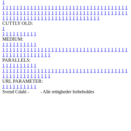
1
1
1
1
1
1
1
1
1
1
1
1
1
1
1
1
1
1
1
1
1
1
1
1
1
1
1
1
1
1
1
1
1
1
1
1
1
1
1
1
1
1
1
1
1
1
1
1
1
1
1
1
1
1
1
1
1
1
1
1
1
1
1
1
1
1
1
1
1
1
1
1
1
1
1
1
1
1
1
1
1
1
1
1
1
1
1
1
1
1
1
1
1
1
1
1
1
1
1
1
1
CUTTLY OLD:
1
1
1
1
1
1
1
1
1
1
1
MEDIUM:
1
1
1
1
1
1
1
1
1
1
1
1
1
1
1
1
1
1
1
1
1
1
1
1
1
1
1
1
1
1
1
1
1
1
1
1
1
1
1
1
1
1
1
1
1
1
1
1
1
1
1
1
1
1
1
1
1
1
1
1
PARALLELS:
1
1
1
1
1
1
1
1
1
1
1
1
1
1
1
1
1
1
1
1
1
1
1
1
1
1
1
1
1
1
1
1
1
1
1
1
1
1
1
1
1
1
1
1
1
1
1
1
1
1
1
1
1
1
1
1
1
1
1
1
URL PARAMETER:
1
1
1
1
1
1
1
1
1
1
Svend Cdahl -
Blog
- Alle rettigheder forbeholdes