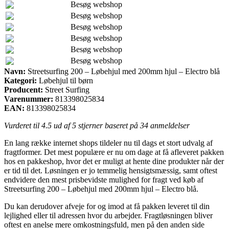
Besøg webshop
Besøg webshop
Besøg webshop
Besøg webshop
Besøg webshop
Besøg webshop
Navn:
Streetsurfing 200 – Løbehjul med 200mm hjul – Electro blå
Kategori:
Løbehjul til børn
Producent:
Street Surfing
Varenummer:
813398025834
EAN:
813398025834
Vurderet til
4.5
ud af 5 stjerner baseret på
34
anmeldelser
En lang række internet shops tildeler nu til dags et stort udvalg af
fragtformer. Det mest populære er nu om dage at få afleveret pakken
hos en pakkeshop, hvor det er muligt at hente dine produkter når der
er tid til det. Løsningen er jo temmelig hensigtsmæssig, samt oftest
endvidere den mest prisbevidste mulighed for fragt ved køb af
Streetsurfing 200 – Løbehjul med 200mm hjul – Electro blå.
Du kan derudover afveje for og imod at få pakken leveret til din
lejlighed eller til adressen hvor du arbejder. Fragtløsningen bliver
oftest en anelse mere omkostningsfuld, men på den anden side