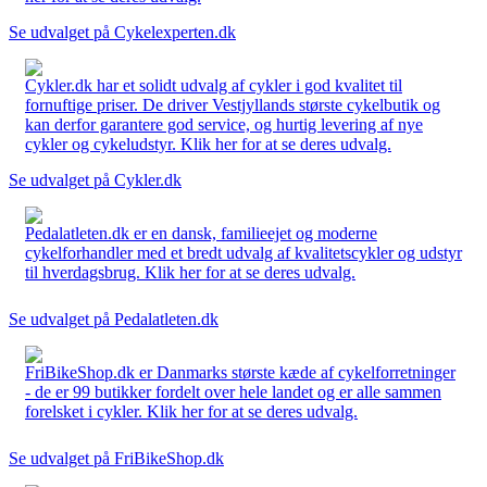
Se udvalget på Cykelexperten.dk
Cykler.dk har et solidt udvalg af cykler i god kvalitet til
fornuftige priser. De driver Vestjyllands største cykelbutik og
kan derfor garantere god service, og hurtig levering af nye
cykler og cykeludstyr. Klik her for at se deres udvalg.
Se udvalget på Cykler.dk
Pedalatleten.dk er en dansk, familieejet og moderne
cykelforhandler med et bredt udvalg af kvalitetscykler og udstyr
til hverdagsbrug. Klik her for at se deres udvalg.
Se udvalget på Pedalatleten.dk
FriBikeShop.dk er Danmarks største kæde af cykelforretninger
- de er 99 butikker fordelt over hele landet og er alle sammen
forelsket i cykler. Klik her for at se deres udvalg.
Se udvalget på FriBikeShop.dk