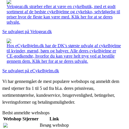
Velogear.dk stræber efter at være en cykelbutik, med et godt
sortiment af de bedste cykelhjelme og cykelsko, selvfølgelig til
priser hvor de fleste kan være med. Klik her for at se deres
udvalg.
Se udvalget på Velogear.dk
Hos eCykelhjelm.dk har de DK's største udvalg af cykelhjelme
til kvinder, mænd, børn og babyer. Alle deres cykelhjelme er
CE-godkendte, hvorfor du kan være helt tryg ved at bestille
gennem dem. Klik her for at se deres udvalg.
Se udvalget på eCykelhjelm.dk
Vi har gennemgået de mest populære webshops og anmeldt dem
med stjerner fra 1 til 5 ud fra bl.a. deres prisniveau,
sortimentstørrelse, kundeservice, brugervenlighed, betingelser,
leveringsformer og betalingsmuligheder.
Bedst anmeldte webshops
Webshop
Stjerner
Link
Besøg webshop