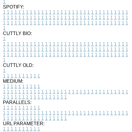
1
SPOTIFY:
1
1
1
1
1
1
1
1
1
1
1
1
1
1
1
1
1
1
1
1
1
1
1
1
1
1
1
1
1
1
1
1
1
1
1
1
1
1
1
1
1
1
1
1
1
1
1
1
1
1
1
1
1
1
1
1
1
1
1
1
1
1
1
1
1
1
1
1
1
1
1
1
1
1
1
1
1
1
1
1
1
1
1
1
1
1
1
1
1
1
1
1
1
1
1
1
1
1
1
1
CUTTLY BIO:
1
1
1
1
1
1
1
1
1
1
1
1
1
1
1
1
1
1
1
1
1
1
1
1
1
1
1
1
1
1
1
1
1
1
1
1
1
1
1
1
1
1
1
1
1
1
1
1
1
1
1
1
1
1
1
1
1
1
1
1
1
1
1
1
1
1
1
1
1
1
1
1
1
1
1
1
1
1
1
1
1
1
1
1
1
1
1
1
1
1
1
1
1
1
1
1
1
1
1
1
1
CUTTLY OLD:
1
1
1
1
1
1
1
1
1
1
1
MEDIUM:
1
1
1
1
1
1
1
1
1
1
1
1
1
1
1
1
1
1
1
1
1
1
1
1
1
1
1
1
1
1
1
1
1
1
1
1
1
1
1
1
1
1
1
1
1
1
1
1
1
1
1
1
1
1
1
1
1
1
1
1
PARALLELS:
1
1
1
1
1
1
1
1
1
1
1
1
1
1
1
1
1
1
1
1
1
1
1
1
1
1
1
1
1
1
1
1
1
1
1
1
1
1
1
1
1
1
1
1
1
1
1
1
1
1
1
1
1
1
1
1
1
1
1
1
URL PARAMETER:
1
1
1
1
1
1
1
1
1
1