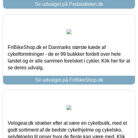
Se udvalget på Pedalatleten.dk
FriBikeShop.dk er Danmarks største kæde af
cykelforretninger - de er 99 butikker fordelt over hele
landet og er alle sammen forelsket i cykler. Klik her for at
se deres udvalg.
Se udvalget på FriBikeShop.dk
Velogear.dk stræber efter at være en cykelbutik, med et
godt sortiment af de bedste cykelhjelme og cykelsko,
selvfølgelig til priser hvor de fleste kan være med. Klik