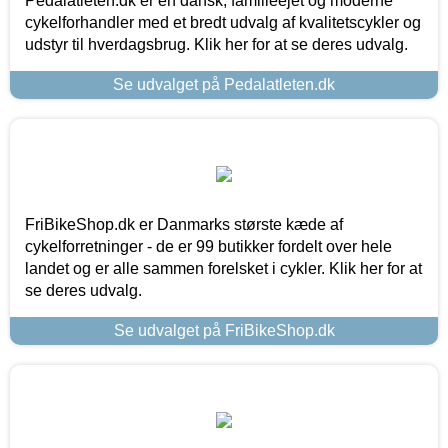
Pedalatleten.dk er en dansk, familieejet og moderne
cykelforhandler med et bredt udvalg af kvalitetscykler og
udstyr til hverdagsbrug. Klik her for at se deres udvalg.
Se udvalget på Pedalatleten.dk
FriBikeShop.dk er Danmarks største kæde af
cykelforretninger - de er 99 butikker fordelt over hele
landet og er alle sammen forelsket i cykler. Klik her for at
se deres udvalg.
Se udvalget på FriBikeShop.dk