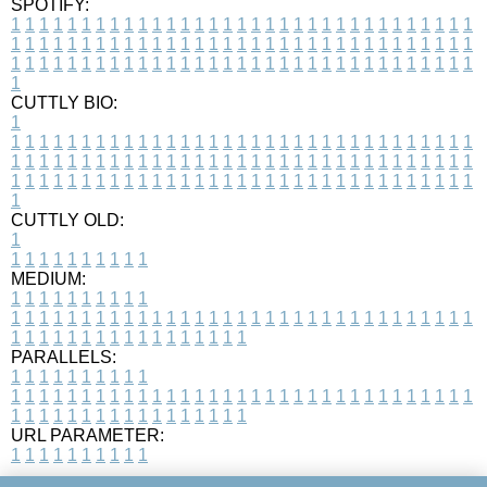
SPOTIFY:
1
1
1
1
1
1
1
1
1
1
1
1
1
1
1
1
1
1
1
1
1
1
1
1
1
1
1
1
1
1
1
1
1
1
1
1
1
1
1
1
1
1
1
1
1
1
1
1
1
1
1
1
1
1
1
1
1
1
1
1
1
1
1
1
1
1
1
1
1
1
1
1
1
1
1
1
1
1
1
1
1
1
1
1
1
1
1
1
1
1
1
1
1
1
1
1
1
1
1
1
CUTTLY BIO:
1
1
1
1
1
1
1
1
1
1
1
1
1
1
1
1
1
1
1
1
1
1
1
1
1
1
1
1
1
1
1
1
1
1
1
1
1
1
1
1
1
1
1
1
1
1
1
1
1
1
1
1
1
1
1
1
1
1
1
1
1
1
1
1
1
1
1
1
1
1
1
1
1
1
1
1
1
1
1
1
1
1
1
1
1
1
1
1
1
1
1
1
1
1
1
1
1
1
1
1
1
CUTTLY OLD:
1
1
1
1
1
1
1
1
1
1
1
MEDIUM:
1
1
1
1
1
1
1
1
1
1
1
1
1
1
1
1
1
1
1
1
1
1
1
1
1
1
1
1
1
1
1
1
1
1
1
1
1
1
1
1
1
1
1
1
1
1
1
1
1
1
1
1
1
1
1
1
1
1
1
1
PARALLELS:
1
1
1
1
1
1
1
1
1
1
1
1
1
1
1
1
1
1
1
1
1
1
1
1
1
1
1
1
1
1
1
1
1
1
1
1
1
1
1
1
1
1
1
1
1
1
1
1
1
1
1
1
1
1
1
1
1
1
1
1
URL PARAMETER:
1
1
1
1
1
1
1
1
1
1