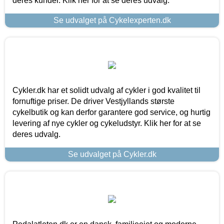
deres kunder. Klik her for at se deres udvalg.
Se udvalget på Cykelexperten.dk
Cykler.dk har et solidt udvalg af cykler i god kvalitet til
fornuftige priser. De driver Vestjyllands største
cykelbutik og kan derfor garantere god service, og hurtig
levering af nye cykler og cykeludstyr. Klik her for at se
deres udvalg.
Se udvalget på Cykler.dk