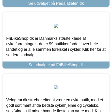
Se udvalget på Pedalatleten.dk
FriBikeShop.dk er Danmarks største kæde af
cykelforretninger - de er 99 butikker fordelt over hele
landet og er alle sammen forelsket i cykler. Klik her for at
se deres udvalg.
Se udvalget på FriBikeShop.dk
Velogear.dk stræber efter at være en cykelbutik, med et
godt sortiment af de bedste cykelhjelme og cykelsko,
selvfølgelig til priser hvor de fleste kan være med. Klik