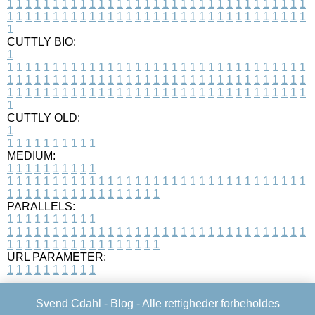
1
1
1
1
1
1
1
1
1
1
1
1
1
1
1
1
1
1
1
1
1
1
1
1
1
1
1
1
1
1
1
1
1
1
1
1
1
1
1
1
1
1
1
1
1
1
1
1
1
1
1
1
1
1
1
1
1
1
1
1
1
1
1
1
1
1
1
CUTTLY BIO:
1
1
1
1
1
1
1
1
1
1
1
1
1
1
1
1
1
1
1
1
1
1
1
1
1
1
1
1
1
1
1
1
1
1
1
1
1
1
1
1
1
1
1
1
1
1
1
1
1
1
1
1
1
1
1
1
1
1
1
1
1
1
1
1
1
1
1
1
1
1
1
1
1
1
1
1
1
1
1
1
1
1
1
1
1
1
1
1
1
1
1
1
1
1
1
1
1
1
1
1
1
CUTTLY OLD:
1
1
1
1
1
1
1
1
1
1
1
MEDIUM:
1
1
1
1
1
1
1
1
1
1
1
1
1
1
1
1
1
1
1
1
1
1
1
1
1
1
1
1
1
1
1
1
1
1
1
1
1
1
1
1
1
1
1
1
1
1
1
1
1
1
1
1
1
1
1
1
1
1
1
1
PARALLELS:
1
1
1
1
1
1
1
1
1
1
1
1
1
1
1
1
1
1
1
1
1
1
1
1
1
1
1
1
1
1
1
1
1
1
1
1
1
1
1
1
1
1
1
1
1
1
1
1
1
1
1
1
1
1
1
1
1
1
1
1
URL PARAMETER:
1
1
1
1
1
1
1
1
1
1
Svend Cdahl -
Blog
- Alle rettigheder forbeholdes