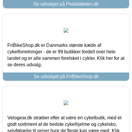
Se udvalget på Pedalatleten.dk
FriBikeShop.dk er Danmarks største kæde af
cykelforretninger - de er 99 butikker fordelt over hele
landet og er alle sammen forelsket i cykler. Klik her for at
se deres udvalg.
Se udvalget på FriBikeShop.dk
Velogear.dk stræber efter at være en cykelbutik, med et
godt sortiment af de bedste cykelhjelme og cykelsko,
selvfølgelig til priser hvor de fleste kan være med. Klik