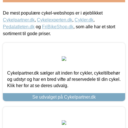
De mest populære cykel-webshops er i øjeblikket
Cykelpartner.dk
,
Cykelexperten.dk
,
Cykler.dk
,
Pedalatleten.dk
og
FriBikeShop.dk
, som alle har et stort
sortiment til gode priser.
Cykelpartner.dk sælger alt inden for cykler, cykeltilbehør
og udstyr og har en bred vifte af reservedele til din cykel.
Klik her for at se deres udvalg.
Se udvalget på Cykelpartner.dk