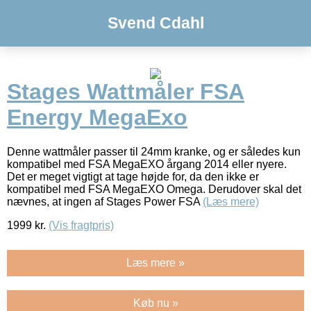
Svend Cdahl
Stages Wattmåler FSA
Energy MegaExo
Denne wattmåler passer til 24mm kranke, og er således kun
kompatibel med FSA MegaEXO årgang 2014 eller nyere.
Det er meget vigtigt at tage højde for, da den ikke er
kompatibel med FSA MegaEXO Omega. Derudover skal det
nævnes, at ingen af Stages Power FSA
(Læs mere)
1999
kr.
(Vis fragtpris)
Læs mere »
Køb nu »