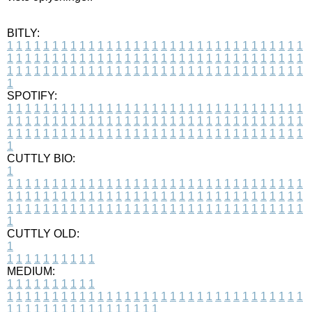
BITLY:
1
1
1
1
1
1
1
1
1
1
1
1
1
1
1
1
1
1
1
1
1
1
1
1
1
1
1
1
1
1
1
1
1
1
1
1
1
1
1
1
1
1
1
1
1
1
1
1
1
1
1
1
1
1
1
1
1
1
1
1
1
1
1
1
1
1
1
1
1
1
1
1
1
1
1
1
1
1
1
1
1
1
1
1
1
1
1
1
1
1
1
1
1
1
1
1
1
1
1
1
SPOTIFY:
1
1
1
1
1
1
1
1
1
1
1
1
1
1
1
1
1
1
1
1
1
1
1
1
1
1
1
1
1
1
1
1
1
1
1
1
1
1
1
1
1
1
1
1
1
1
1
1
1
1
1
1
1
1
1
1
1
1
1
1
1
1
1
1
1
1
1
1
1
1
1
1
1
1
1
1
1
1
1
1
1
1
1
1
1
1
1
1
1
1
1
1
1
1
1
1
1
1
1
1
CUTTLY BIO:
1
1
1
1
1
1
1
1
1
1
1
1
1
1
1
1
1
1
1
1
1
1
1
1
1
1
1
1
1
1
1
1
1
1
1
1
1
1
1
1
1
1
1
1
1
1
1
1
1
1
1
1
1
1
1
1
1
1
1
1
1
1
1
1
1
1
1
1
1
1
1
1
1
1
1
1
1
1
1
1
1
1
1
1
1
1
1
1
1
1
1
1
1
1
1
1
1
1
1
1
1
CUTTLY OLD:
1
1
1
1
1
1
1
1
1
1
1
MEDIUM:
1
1
1
1
1
1
1
1
1
1
1
1
1
1
1
1
1
1
1
1
1
1
1
1
1
1
1
1
1
1
1
1
1
1
1
1
1
1
1
1
1
1
1
1
1
1
1
1
1
1
1
1
1
1
1
1
1
1
1
1