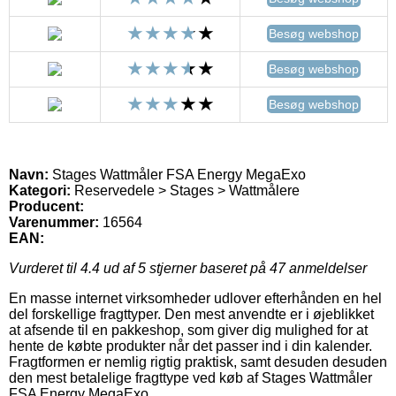
Besøg webshop
Besøg webshop
Besøg webshop
Navn:
Stages Wattmåler FSA Energy MegaExo
Kategori:
Reservedele > Stages > Wattmålere
Producent:
Varenummer:
16564
EAN:
Vurderet til
4.4
ud af 5 stjerner baseret på
47
anmeldelser
En masse internet virksomheder udlover efterhånden en hel
del forskellige fragttyper. Den mest anvendte er i øjeblikket
at afsende til en pakkeshop, som giver dig mulighed for at
hente de købte produkter når det passer ind i din kalender.
Fragtformen er nemlig rigtig praktisk, samt desuden desuden
den mest betalelige fragttype ved køb af Stages Wattmåler
FSA Energy MegaExo.