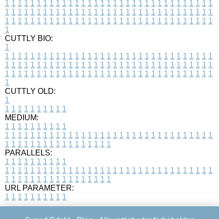
1
1
1
1
1
1
1
1
1
1
1
1
1
1
1
1
1
1
1
1
1
1
1
1
1
1
1
1
1
1
1
1
1
1
1
1
1
1
1
1
1
1
1
1
1
1
1
1
1
1
1
1
1
1
1
1
1
1
1
1
1
1
1
1
1
1
1
1
1
1
1
1
1
1
1
1
1
1
1
1
1
1
1
1
1
1
1
1
1
1
1
1
1
1
1
1
1
1
1
1
CUTTLY BIO:
1
1
1
1
1
1
1
1
1
1
1
1
1
1
1
1
1
1
1
1
1
1
1
1
1
1
1
1
1
1
1
1
1
1
1
1
1
1
1
1
1
1
1
1
1
1
1
1
1
1
1
1
1
1
1
1
1
1
1
1
1
1
1
1
1
1
1
1
1
1
1
1
1
1
1
1
1
1
1
1
1
1
1
1
1
1
1
1
1
1
1
1
1
1
1
1
1
1
1
1
1
CUTTLY OLD:
1
1
1
1
1
1
1
1
1
1
1
MEDIUM:
1
1
1
1
1
1
1
1
1
1
1
1
1
1
1
1
1
1
1
1
1
1
1
1
1
1
1
1
1
1
1
1
1
1
1
1
1
1
1
1
1
1
1
1
1
1
1
1
1
1
1
1
1
1
1
1
1
1
1
1
PARALLELS:
1
1
1
1
1
1
1
1
1
1
1
1
1
1
1
1
1
1
1
1
1
1
1
1
1
1
1
1
1
1
1
1
1
1
1
1
1
1
1
1
1
1
1
1
1
1
1
1
1
1
1
1
1
1
1
1
1
1
1
1
URL PARAMETER:
1
1
1
1
1
1
1
1
1
1