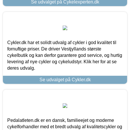
Se udvalget på Cykelexperten.dk
Cykler.dk har et solidt udvalg af cykler i god kvalitet til
fornuftige priser. De driver Vestjyllands største
cykelbutik og kan derfor garantere god service, og hurtig
levering af nye cykler og cykeludstyr. Klik her for at se
deres udvalg.
Se udvalget på Cykler.dk
Pedalatleten.dk er en dansk, familieejet og moderne
cykelforhandler med et bredt udvalg af kvalitetscykler og