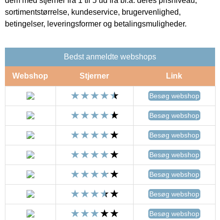
dem med stjerner fra 1 til 5 ud fra bl.a. deres prisniveau,
sortimentstørrelse, kundeservice, brugervenlighed,
betingelser, leveringsformer og betalingsmuligheder.
Bedst anmeldte webshops
Webshop
Stjerner
Link
Besøg webshop
Besøg webshop
Besøg webshop
Besøg webshop
Besøg webshop
Besøg webshop
Besøg webshop