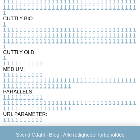
1
1
1
1
1
1
1
1
1
1
1
1
1
1
1
1
1
1
1
1
1
1
1
1
1
1
1
1
1
1
1
1
1
1
1
1
1
1
1
1
1
1
1
1
1
1
1
1
1
1
1
1
1
1
1
1
1
1
1
1
1
1
1
1
1
1
1
CUTTLY BIO:
1
1
1
1
1
1
1
1
1
1
1
1
1
1
1
1
1
1
1
1
1
1
1
1
1
1
1
1
1
1
1
1
1
1
1
1
1
1
1
1
1
1
1
1
1
1
1
1
1
1
1
1
1
1
1
1
1
1
1
1
1
1
1
1
1
1
1
1
1
1
1
1
1
1
1
1
1
1
1
1
1
1
1
1
1
1
1
1
1
1
1
1
1
1
1
1
1
1
1
1
1
CUTTLY OLD:
1
1
1
1
1
1
1
1
1
1
1
MEDIUM:
1
1
1
1
1
1
1
1
1
1
1
1
1
1
1
1
1
1
1
1
1
1
1
1
1
1
1
1
1
1
1
1
1
1
1
1
1
1
1
1
1
1
1
1
1
1
1
1
1
1
1
1
1
1
1
1
1
1
1
1
PARALLELS:
1
1
1
1
1
1
1
1
1
1
1
1
1
1
1
1
1
1
1
1
1
1
1
1
1
1
1
1
1
1
1
1
1
1
1
1
1
1
1
1
1
1
1
1
1
1
1
1
1
1
1
1
1
1
1
1
1
1
1
1
URL PARAMETER:
1
1
1
1
1
1
1
1
1
1
Svend Cdahl -
Blog
- Alle rettigheder forbeholdes