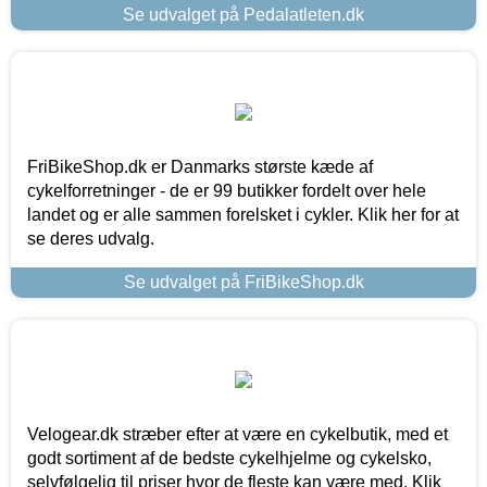
Se udvalget på Pedalatleten.dk
FriBikeShop.dk er Danmarks største kæde af
cykelforretninger - de er 99 butikker fordelt over hele
landet og er alle sammen forelsket i cykler. Klik her for at
se deres udvalg.
Se udvalget på FriBikeShop.dk
Velogear.dk stræber efter at være en cykelbutik, med et
godt sortiment af de bedste cykelhjelme og cykelsko,
selvfølgelig til priser hvor de fleste kan være med. Klik