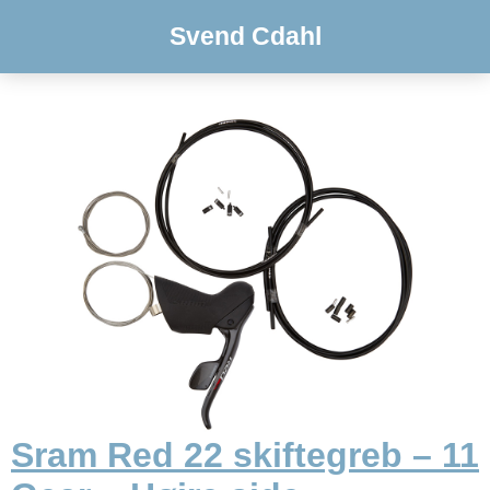
Svend Cdahl
Sram Red 22 skiftegreb – 11