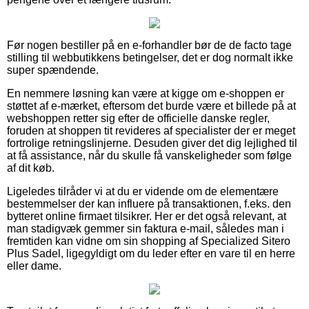
Før nogen bestiller på en e-forhandler bør de de facto tage
stilling til webbutikkens betingelser, det er dog normalt ikke
super spændende.
En nemmere løsning kan være at kigge om e-shoppen er
støttet af e-mærket, eftersom det burde være et billede på at
webshoppen retter sig efter de officielle danske regler,
foruden at shoppen tit revideres af specialister der er meget
fortrolige retningslinjerne. Desuden giver det dig lejlighed til
at få assistance, når du skulle få vanskeligheder som følge
af dit køb.
Ligeledes tilråder vi at du er vidende om de elementære
bestemmelser der kan influere på transaktionen, f.eks. den
bytteret online firmaet tilsikrer. Her er det også relevant, at
man stadigvæk gemmer sin faktura e-mail, således man i
fremtiden kan vidne om sin shopping af Specialized Sitero
Plus Sadel, ligegyldigt om du leder efter en vare til en herre
eller dame.