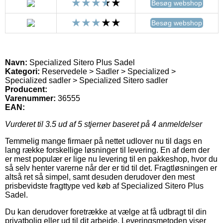
Besøg webshop
Besøg webshop
Navn:
Specialized Sitero Plus Sadel
Kategori:
Reservedele > Sadler > Specialized >
Specialized sadler > Specialized Sitero sadler
Producent:
Varenummer:
36555
EAN:
Vurderet til
3.5
ud af 5 stjerner baseret på
4
anmeldelser
Temmelig mange firmaer på nettet udlover nu til dags en
lang række forskellige løsninger til levering. En af dem der
er mest populær er lige nu levering til en pakkeshop, hvor du
så selv henter varerne når der er tid til det. Fragtløsningen er
altså ret så simpel, samt desuden derudover den mest
prisbevidste fragttype ved køb af Specialized Sitero Plus
Sadel.
Du kan derudover foretrække at vælge at få udbragt til din
privatbolig eller ud til dit arbejde. Leveringsmetoden viser