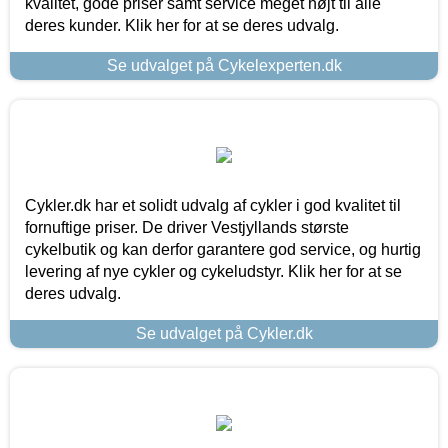
kvalitet, gode priser samt service meget højt til alle
deres kunder. Klik her for at se deres udvalg.
Se udvalget på Cykelexperten.dk
Cykler.dk har et solidt udvalg af cykler i god kvalitet til
fornuftige priser. De driver Vestjyllands største
cykelbutik og kan derfor garantere god service, og hurtig
levering af nye cykler og cykeludstyr. Klik her for at se
deres udvalg.
Se udvalget på Cykler.dk