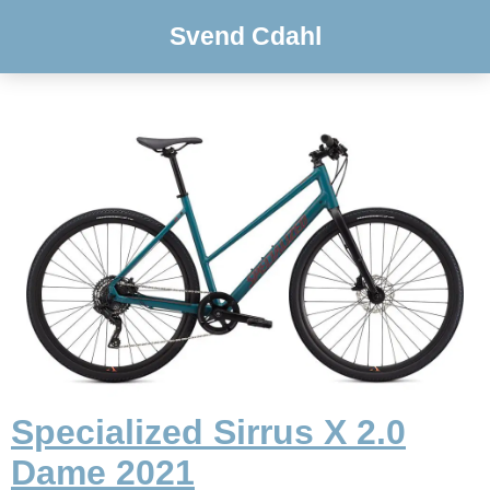
Svend Cdahl
Specialized Sirrus X 2.0
Dame 2021