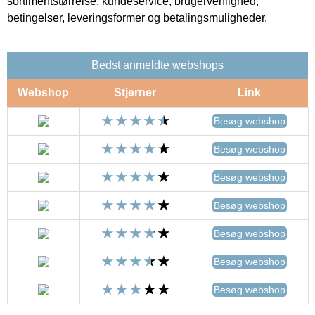
sortimentstørrelse, kundeservice, brugervenlighed,
betingelser, leveringsformer og betalingsmuligheder.
Bedst anmeldte webshops
Webshop
Stjerner
Link
Besøg webshop
Besøg webshop
Besøg webshop
Besøg webshop
Besøg webshop
Besøg webshop
Besøg webshop