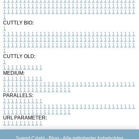
1
1
1
1
1
1
1
1
1
1
1
1
1
1
1
1
1
1
1
1
1
1
1
1
1
1
1
1
1
1
1
1
1
1
1
1
1
1
1
1
1
1
1
1
1
1
1
1
1
1
1
1
1
1
1
1
1
1
1
1
1
1
1
1
1
1
1
1
1
1
1
1
1
1
1
1
1
1
1
1
1
1
1
1
1
1
1
1
1
1
1
1
1
1
1
1
1
1
1
1
CUTTLY BIO:
1
1
1
1
1
1
1
1
1
1
1
1
1
1
1
1
1
1
1
1
1
1
1
1
1
1
1
1
1
1
1
1
1
1
1
1
1
1
1
1
1
1
1
1
1
1
1
1
1
1
1
1
1
1
1
1
1
1
1
1
1
1
1
1
1
1
1
1
1
1
1
1
1
1
1
1
1
1
1
1
1
1
1
1
1
1
1
1
1
1
1
1
1
1
1
1
1
1
1
1
1
CUTTLY OLD:
1
1
1
1
1
1
1
1
1
1
1
MEDIUM:
1
1
1
1
1
1
1
1
1
1
1
1
1
1
1
1
1
1
1
1
1
1
1
1
1
1
1
1
1
1
1
1
1
1
1
1
1
1
1
1
1
1
1
1
1
1
1
1
1
1
1
1
1
1
1
1
1
1
1
1
PARALLELS:
1
1
1
1
1
1
1
1
1
1
1
1
1
1
1
1
1
1
1
1
1
1
1
1
1
1
1
1
1
1
1
1
1
1
1
1
1
1
1
1
1
1
1
1
1
1
1
1
1
1
1
1
1
1
1
1
1
1
1
1
URL PARAMETER:
1
1
1
1
1
1
1
1
1
1
Svend Cdahl -
Blog
- Alle rettigheder forbeholdes