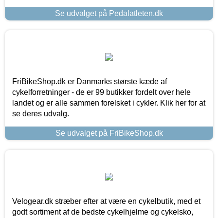
Se udvalget på Pedalatleten.dk
FriBikeShop.dk er Danmarks største kæde af
cykelforretninger - de er 99 butikker fordelt over hele
landet og er alle sammen forelsket i cykler. Klik her for at
se deres udvalg.
Se udvalget på FriBikeShop.dk
Velogear.dk stræber efter at være en cykelbutik, med et
godt sortiment af de bedste cykelhjelme og cykelsko,