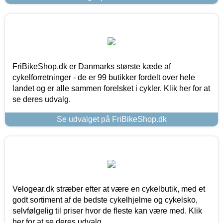
FriBikeShop.dk er Danmarks største kæde af
cykelforretninger - de er 99 butikker fordelt over hele
landet og er alle sammen forelsket i cykler. Klik her for at
se deres udvalg.
Se udvalget på FriBikeShop.dk
Velogear.dk stræber efter at være en cykelbutik, med et
godt sortiment af de bedste cykelhjelme og cykelsko,
selvfølgelig til priser hvor de fleste kan være med. Klik
her for at se deres udvalg.