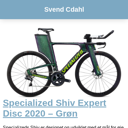
Svend Cdahl
Specialized Shiv Expert
Disc 2020 – Grøn
Specializeds Shiv er designet og udviklet med et mål for øje