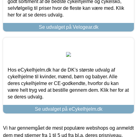
godt sortiment af de bedste cykelhjelme og cykelsko,
selvfølgelig til priser hvor de fleste kan være med. Klik
her for at se deres udvalg.
Se udvalget på Velogear.dk
Hos eCykelhjelm.dk har de DK's største udvalg af
cykelhjelme til kvinder, mænd, børn og babyer. Alle
deres cykelhjelme er CE-godkendte, hvorfor du kan
være helt tryg ved at bestille gennem dem. Klik her for at
se deres udvalg.
Se udvalget på eCykelhjelm.dk
Vi har gennemgået de mest populære webshops og anmeldt
dem med stjerner fra 1 til 5 ud fra bl.a. deres prisniveau,