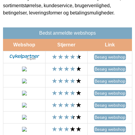
sortimentstørrelse, kundeservice, brugervenlighed,
betingelser, leveringsformer og betalingsmuligheder.
Bedst anmeldte webshops
Webshop
Stjerner
Link
Besøg webshop
Besøg webshop
Besøg webshop
Besøg webshop
Besøg webshop
Besøg webshop
Besøg webshop