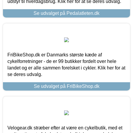
udstyr til hverdagsbrug. Klik her for at se deres udvalg.
Se udvalget på Pedalatleten.dk
FriBikeShop.dk er Danmarks største kæde af
cykelforretninger - de er 99 butikker fordelt over hele
landet og er alle sammen forelsket i cykler. Klik her for at
se deres udvalg.
Se udvalget på FriBikeShop.dk
Velogear.dk stræber efter at være en cykelbutik, med et