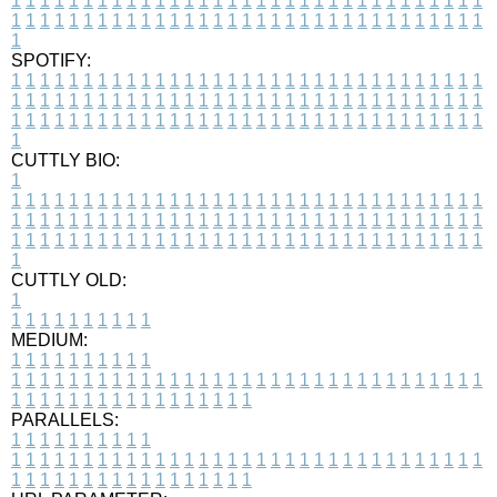
1
1
1
1
1
1
1
1
1
1
1
1
1
1
1
1
1
1
1
1
1
1
1
1
1
1
1
1
1
1
1
1
1
1
1
1
1
1
1
1
1
1
1
1
1
1
1
1
1
1
1
1
1
1
1
1
1
1
1
1
1
1
1
1
1
1
1
SPOTIFY:
1
1
1
1
1
1
1
1
1
1
1
1
1
1
1
1
1
1
1
1
1
1
1
1
1
1
1
1
1
1
1
1
1
1
1
1
1
1
1
1
1
1
1
1
1
1
1
1
1
1
1
1
1
1
1
1
1
1
1
1
1
1
1
1
1
1
1
1
1
1
1
1
1
1
1
1
1
1
1
1
1
1
1
1
1
1
1
1
1
1
1
1
1
1
1
1
1
1
1
1
CUTTLY BIO:
1
1
1
1
1
1
1
1
1
1
1
1
1
1
1
1
1
1
1
1
1
1
1
1
1
1
1
1
1
1
1
1
1
1
1
1
1
1
1
1
1
1
1
1
1
1
1
1
1
1
1
1
1
1
1
1
1
1
1
1
1
1
1
1
1
1
1
1
1
1
1
1
1
1
1
1
1
1
1
1
1
1
1
1
1
1
1
1
1
1
1
1
1
1
1
1
1
1
1
1
1
CUTTLY OLD:
1
1
1
1
1
1
1
1
1
1
1
MEDIUM:
1
1
1
1
1
1
1
1
1
1
1
1
1
1
1
1
1
1
1
1
1
1
1
1
1
1
1
1
1
1
1
1
1
1
1
1
1
1
1
1
1
1
1
1
1
1
1
1
1
1
1
1
1
1
1
1
1
1
1
1
PARALLELS:
1
1
1
1
1
1
1
1
1
1
1
1
1
1
1
1
1
1
1
1
1
1
1
1
1
1
1
1
1
1
1
1
1
1
1
1
1
1
1
1
1
1
1
1
1
1
1
1
1
1
1
1
1
1
1
1
1
1
1
1