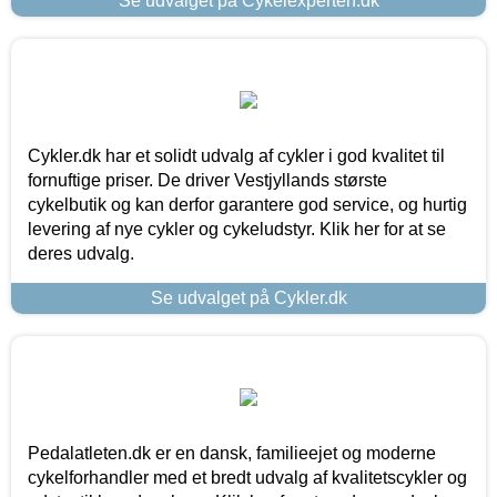
Se udvalget på Cykelexperten.dk
Cykler.dk har et solidt udvalg af cykler i god kvalitet til
fornuftige priser. De driver Vestjyllands største
cykelbutik og kan derfor garantere god service, og hurtig
levering af nye cykler og cykeludstyr. Klik her for at se
deres udvalg.
Se udvalget på Cykler.dk
Pedalatleten.dk er en dansk, familieejet og moderne
cykelforhandler med et bredt udvalg af kvalitetscykler og