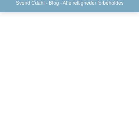
Svend Cdahl -
Blog
- Alle rettigheder forbeholdes