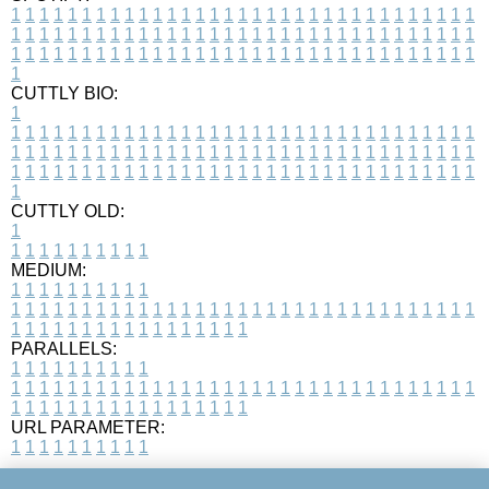
1
1
1
1
1
1
1
1
1
1
1
1
1
1
1
1
1
1
1
1
1
1
1
1
1
1
1
1
1
1
1
1
1
1
1
1
1
1
1
1
1
1
1
1
1
1
1
1
1
1
1
1
1
1
1
1
1
1
1
1
1
1
1
1
1
1
1
1
1
1
1
1
1
1
1
1
1
1
1
1
1
1
1
1
1
1
1
1
1
1
1
1
1
1
1
1
1
1
1
1
CUTTLY BIO:
1
1
1
1
1
1
1
1
1
1
1
1
1
1
1
1
1
1
1
1
1
1
1
1
1
1
1
1
1
1
1
1
1
1
1
1
1
1
1
1
1
1
1
1
1
1
1
1
1
1
1
1
1
1
1
1
1
1
1
1
1
1
1
1
1
1
1
1
1
1
1
1
1
1
1
1
1
1
1
1
1
1
1
1
1
1
1
1
1
1
1
1
1
1
1
1
1
1
1
1
1
CUTTLY OLD:
1
1
1
1
1
1
1
1
1
1
1
MEDIUM:
1
1
1
1
1
1
1
1
1
1
1
1
1
1
1
1
1
1
1
1
1
1
1
1
1
1
1
1
1
1
1
1
1
1
1
1
1
1
1
1
1
1
1
1
1
1
1
1
1
1
1
1
1
1
1
1
1
1
1
1
PARALLELS:
1
1
1
1
1
1
1
1
1
1
1
1
1
1
1
1
1
1
1
1
1
1
1
1
1
1
1
1
1
1
1
1
1
1
1
1
1
1
1
1
1
1
1
1
1
1
1
1
1
1
1
1
1
1
1
1
1
1
1
1
URL PARAMETER:
1
1
1
1
1
1
1
1
1
1