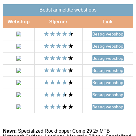
Bedst anmeldte webshops
Webshop
Stjerner
Link
Besøg webshop
Besøg webshop
Besøg webshop
Besøg webshop
Besøg webshop
Besøg webshop
Besøg webshop
Navn:
Specialized Rockhopper Comp 29 2x MTB