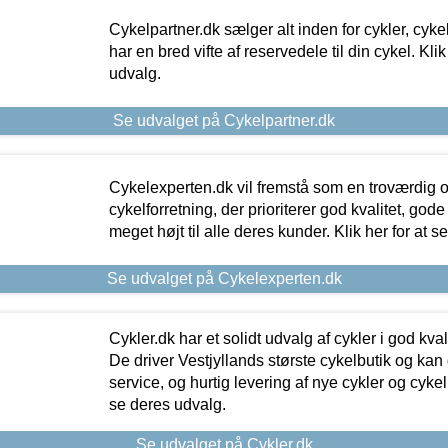
Cykelpartner.dk sælger alt inden for cykler, cyke
har en bred vifte af reservedele til din cykel. Klik
udvalg.
Se udvalget på Cykelpartner.dk
Cykelexperten.dk vil fremstå som en troværdig o
cykelforretning, der prioriterer god kvalitet, god
meget højt til alle deres kunder. Klik her for at s
Se udvalget på Cykelexperten.dk
Cykler.dk har et solidt udvalg af cykler i god kvalit
De driver Vestjyllands største cykelbutik og kan
service, og hurtig levering af nye cykler og cykelu
se deres udvalg.
Se udvalget på Cykler.dk