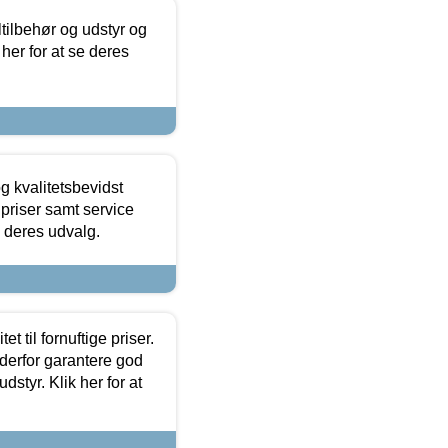
ltilbehør og udstyr og
 her for at se deres
g kvalitetsbevidst
e priser samt service
e deres udvalg.
et til fornuftige priser.
 derfor garantere god
dstyr. Klik her for at