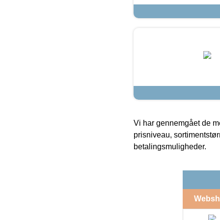
Vi har gennemgået de mes
prisniveau, sortimentstø
betalingsmuligheder.
Websh