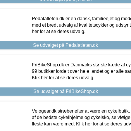
Pedalatleten.dk er en dansk, familieejet og mod
med et bredt udvalg af kvalitetscykler og udstyr 
her for at se deres udvalg.
Se udvalget på Pedalatleten.dk
FriBikeShop.dk er Danmarks største kæde af cyke
99 butikker fordelt over hele landet og er alle sa
Klik her for at se deres udvalg.
Se udvalget på FriBikeShop.dk
Velogear.dk stræber efter at være en cykelbutik,
af de bedste cykelhjelme og cykelsko, selvfølgeli
fleste kan være med. Klik her for at se deres udv