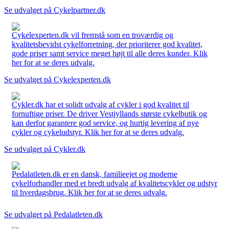
Se udvalget på Cykelpartner.dk
Cykelexperten.dk vil fremstå som en troværdig og
kvalitetsbevidst cykelforretning, der prioriterer god kvalitet,
gode priser samt service meget højt til alle deres kunder. Klik
her for at se deres udvalg.
Se udvalget på Cykelexperten.dk
Cykler.dk har et solidt udvalg af cykler i god kvalitet til
fornuftige priser. De driver Vestjyllands største cykelbutik og
kan derfor garantere god service, og hurtig levering af nye
cykler og cykeludstyr. Klik her for at se deres udvalg.
Se udvalget på Cykler.dk
Pedalatleten.dk er en dansk, familieejet og moderne
cykelforhandler med et bredt udvalg af kvalitetscykler og udstyr
til hverdagsbrug. Klik her for at se deres udvalg.
Se udvalget på Pedalatleten.dk