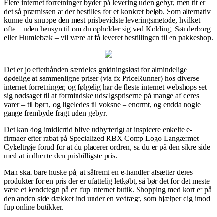
Flere internet forretninger byder på levering uden gebyr, men tit er
det så præmissen at der bestilles for et konkret beløb. Som alternativ
kunne du snuppe den mest prisbevidste leveringsmetode, hvilket
ofte – uden hensyn til om du opholder sig ved Kolding, Sønderborg
eller Humlebæk – vil være at få leveret bestillingen til en pakkeshop.
Det er jo efterhånden særdeles gnidningsløst for almindelige
dødelige at sammenligne priser (via fx PriceRunner) hos diverse
internet forretninger, og følgelig har de fleste internet webshops set
sig nødsaget til at formindske udsalgspriserne på mange af deres
varer – til børn, og ligeledes til voksne – enormt, og endda nogle
gange frembyde fragt uden gebyr.
Det kan dog imidlertid blive udbytterigt at inspicere enkelte e-
firmaer efter rabat på Specialized RBX Comp Logo Langærmet
Cykeltrøje forud for at du placerer ordren, så du er på den sikre side
med at indhente den prisbilligste pris.
Man skal bare huske på, at såfremt en e-handler afsætter deres
produkter for en pris der er ufattelig letkøbt, så bør det for det meste
være et kendetegn på en fup internet butik. Shopping med kort er på
den anden side dækket ind under en vedtægt, som hjælper dig imod
fup online butikker.