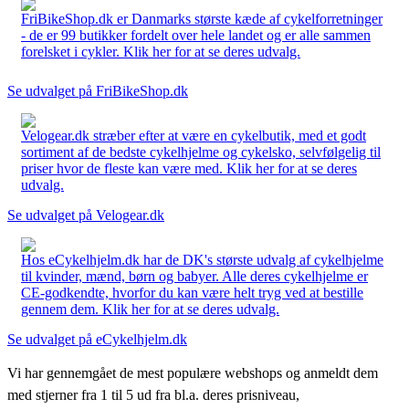
FriBikeShop.dk er Danmarks største kæde af cykelforretninger
- de er 99 butikker fordelt over hele landet og er alle sammen
forelsket i cykler. Klik her for at se deres udvalg.
Se udvalget på FriBikeShop.dk
Velogear.dk stræber efter at være en cykelbutik, med et godt
sortiment af de bedste cykelhjelme og cykelsko, selvfølgelig til
priser hvor de fleste kan være med. Klik her for at se deres
udvalg.
Se udvalget på Velogear.dk
Hos eCykelhjelm.dk har de DK's største udvalg af cykelhjelme
til kvinder, mænd, børn og babyer. Alle deres cykelhjelme er
CE-godkendte, hvorfor du kan være helt tryg ved at bestille
gennem dem. Klik her for at se deres udvalg.
Se udvalget på eCykelhjelm.dk
Vi har gennemgået de mest populære webshops og anmeldt dem
med stjerner fra 1 til 5 ud fra bl.a. deres prisniveau,