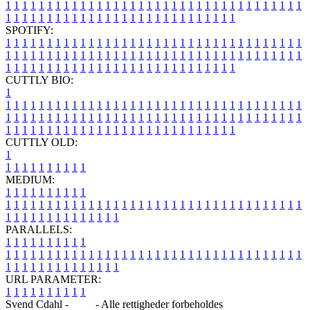
1
1
1
1
1
1
1
1
1
1
1
1
1
1
1
1
1
1
1
1
1
1
1
1
1
1
1
1
1
1
1
1
1
1
1
1
1
1
1
1
1
1
1
1
1
1
1
1
1
1
1
1
1
1
1
1
1
1
1
1
1
1
1
1
SPOTIFY:
1
1
1
1
1
1
1
1
1
1
1
1
1
1
1
1
1
1
1
1
1
1
1
1
1
1
1
1
1
1
1
1
1
1
1
1
1
1
1
1
1
1
1
1
1
1
1
1
1
1
1
1
1
1
1
1
1
1
1
1
1
1
1
1
1
1
1
1
1
1
1
1
1
1
1
1
1
1
1
1
1
1
1
1
1
1
1
1
1
1
1
1
1
1
1
1
1
1
1
1
CUTTLY BIO:
1
1
1
1
1
1
1
1
1
1
1
1
1
1
1
1
1
1
1
1
1
1
1
1
1
1
1
1
1
1
1
1
1
1
1
1
1
1
1
1
1
1
1
1
1
1
1
1
1
1
1
1
1
1
1
1
1
1
1
1
1
1
1
1
1
1
1
1
1
1
1
1
1
1
1
1
1
1
1
1
1
1
1
1
1
1
1
1
1
1
1
1
1
1
1
1
1
1
1
1
1
CUTTLY OLD:
1
1
1
1
1
1
1
1
1
1
1
MEDIUM:
1
1
1
1
1
1
1
1
1
1
1
1
1
1
1
1
1
1
1
1
1
1
1
1
1
1
1
1
1
1
1
1
1
1
1
1
1
1
1
1
1
1
1
1
1
1
1
1
1
1
1
1
1
1
1
1
1
1
1
1
PARALLELS:
1
1
1
1
1
1
1
1
1
1
1
1
1
1
1
1
1
1
1
1
1
1
1
1
1
1
1
1
1
1
1
1
1
1
1
1
1
1
1
1
1
1
1
1
1
1
1
1
1
1
1
1
1
1
1
1
1
1
1
1
URL PARAMETER:
1
1
1
1
1
1
1
1
1
1
Svend Cdahl -
Blog
- Alle rettigheder forbeholdes