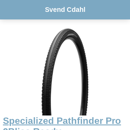
Svend Cdahl
Specialized Pathfinder Pro