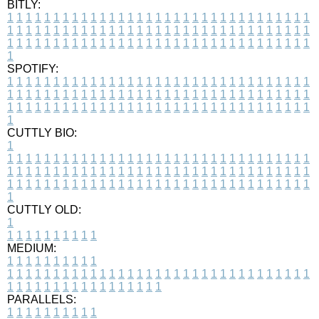
BITLY:
1
1
1
1
1
1
1
1
1
1
1
1
1
1
1
1
1
1
1
1
1
1
1
1
1
1
1
1
1
1
1
1
1
1
1
1
1
1
1
1
1
1
1
1
1
1
1
1
1
1
1
1
1
1
1
1
1
1
1
1
1
1
1
1
1
1
1
1
1
1
1
1
1
1
1
1
1
1
1
1
1
1
1
1
1
1
1
1
1
1
1
1
1
1
1
1
1
1
1
1
SPOTIFY:
1
1
1
1
1
1
1
1
1
1
1
1
1
1
1
1
1
1
1
1
1
1
1
1
1
1
1
1
1
1
1
1
1
1
1
1
1
1
1
1
1
1
1
1
1
1
1
1
1
1
1
1
1
1
1
1
1
1
1
1
1
1
1
1
1
1
1
1
1
1
1
1
1
1
1
1
1
1
1
1
1
1
1
1
1
1
1
1
1
1
1
1
1
1
1
1
1
1
1
1
CUTTLY BIO:
1
1
1
1
1
1
1
1
1
1
1
1
1
1
1
1
1
1
1
1
1
1
1
1
1
1
1
1
1
1
1
1
1
1
1
1
1
1
1
1
1
1
1
1
1
1
1
1
1
1
1
1
1
1
1
1
1
1
1
1
1
1
1
1
1
1
1
1
1
1
1
1
1
1
1
1
1
1
1
1
1
1
1
1
1
1
1
1
1
1
1
1
1
1
1
1
1
1
1
1
1
CUTTLY OLD:
1
1
1
1
1
1
1
1
1
1
1
MEDIUM:
1
1
1
1
1
1
1
1
1
1
1
1
1
1
1
1
1
1
1
1
1
1
1
1
1
1
1
1
1
1
1
1
1
1
1
1
1
1
1
1
1
1
1
1
1
1
1
1
1
1
1
1
1
1
1
1
1
1
1
1
PARALLELS:
1
1
1
1
1
1
1
1
1
1