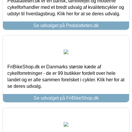
Pedalatleten.dk er en dansk, familieejet og moderne
cykelforhandler med et bredt udvalg af kvalitetscykler og
udstyr til hverdagsbrug. Klik her for at se deres udvalg.
Se udvalget på Pedalatleten.dk
FriBikeShop.dk er Danmarks største kæde af
cykelforretninger - de er 99 butikker fordelt over hele
landet og er alle sammen forelsket i cykler. Klik her for at
se deres udvalg.
Se udvalget på FriBikeShop.dk