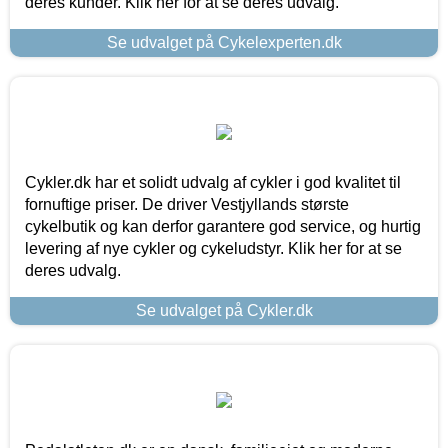
deres kunder. Klik her for at se deres udvalg.
Se udvalget på Cykelexperten.dk
Cykler.dk har et solidt udvalg af cykler i god kvalitet til
fornuftige priser. De driver Vestjyllands største
cykelbutik og kan derfor garantere god service, og hurtig
levering af nye cykler og cykeludstyr. Klik her for at se
deres udvalg.
Se udvalget på Cykler.dk