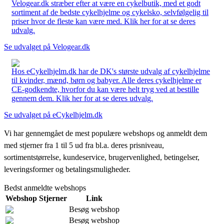
Velogear.dk stræber efter at være en cykelbutik, med et godt
sortiment af de bedste cykelhjelme og cykelsko, selvfølgelig til
priser hvor de fleste kan være med. Klik her for at se deres
udvalg.
Se udvalget på Velogear.dk
Hos eCykelhjelm.dk har de DK's største udvalg af cykelhjelme
til kvinder, mænd, børn og babyer. Alle deres cykelhjelme er
CE-godkendte, hvorfor du kan være helt tryg ved at bestille
gennem dem. Klik her for at se deres udvalg.
Se udvalget på eCykelhjelm.dk
Vi har gennemgået de mest populære webshops og anmeldt dem
med stjerner fra 1 til 5 ud fra bl.a. deres prisniveau,
sortimentstørrelse, kundeservice, brugervenlighed, betingelser,
leveringsformer og betalingsmuligheder.
Bedst anmeldte webshops
Webshop
Stjerner
Link
Besøg webshop
Besøg webshop