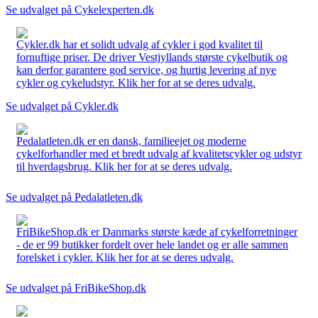
Se udvalget på Cykelexperten.dk
Cykler.dk har et solidt udvalg af cykler i god kvalitet til
fornuftige priser. De driver Vestjyllands største cykelbutik og
kan derfor garantere god service, og hurtig levering af nye
cykler og cykeludstyr. Klik her for at se deres udvalg.
Se udvalget på Cykler.dk
Pedalatleten.dk er en dansk, familieejet og moderne
cykelforhandler med et bredt udvalg af kvalitetscykler og udstyr
til hverdagsbrug. Klik her for at se deres udvalg.
Se udvalget på Pedalatleten.dk
FriBikeShop.dk er Danmarks største kæde af cykelforretninger
- de er 99 butikker fordelt over hele landet og er alle sammen
forelsket i cykler. Klik her for at se deres udvalg.
Se udvalget på FriBikeShop.dk