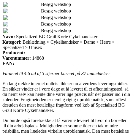
Besøg webshop
Besøg webshop
Besøg webshop
Besøg webshop
Besøg webshop
Navn:
Specialized BG Grail Korte Cykelhandsker
Kategori:
Beklædning > Cykelhandsker > Dame > Herre >
Specialized > Unisex
Producent:
Varenummer:
14868
EAN:
Vurderet til
4.6
ud af 5 stjerner baseret på
37
anmeldelser
En lang række internet outlets tildeler nu alverdens leveringsmidler.
En sikker vinder er i vore dage at få leveret til et afhentningssted, så
du nemt selv kan hente dine varer lige præcis når det passer ind i din
kalender. Fragtmetoden er nemlig rigtig uproblematisk, samt oftest
desuden den mest betalelige fragtform ved køb af Specialized BG
Grail Korte Cykelhandsker.
Du burde også foretrække at få varerne leveret til hvor du bor eller
til din arbejdsplads. Muligheden er somme tider en tak mindre
prisbillig, men ligeledes virkelig uproblematisk. Den mest betalelige