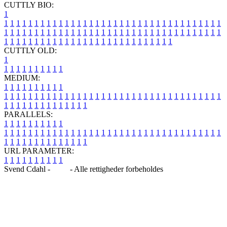
CUTTLY BIO:
1
1
1
1
1
1
1
1
1
1
1
1
1
1
1
1
1
1
1
1
1
1
1
1
1
1
1
1
1
1
1
1
1
1
1
1
1
1
1
1
1
1
1
1
1
1
1
1
1
1
1
1
1
1
1
1
1
1
1
1
1
1
1
1
1
1
1
1
1
1
1
1
1
1
1
1
1
1
1
1
1
1
1
1
1
1
1
1
1
1
1
1
1
1
1
1
1
1
1
1
1
CUTTLY OLD:
1
1
1
1
1
1
1
1
1
1
1
MEDIUM:
1
1
1
1
1
1
1
1
1
1
1
1
1
1
1
1
1
1
1
1
1
1
1
1
1
1
1
1
1
1
1
1
1
1
1
1
1
1
1
1
1
1
1
1
1
1
1
1
1
1
1
1
1
1
1
1
1
1
1
1
PARALLELS:
1
1
1
1
1
1
1
1
1
1
1
1
1
1
1
1
1
1
1
1
1
1
1
1
1
1
1
1
1
1
1
1
1
1
1
1
1
1
1
1
1
1
1
1
1
1
1
1
1
1
1
1
1
1
1
1
1
1
1
1
URL PARAMETER:
1
1
1
1
1
1
1
1
1
1
Svend Cdahl -
Blog
- Alle rettigheder forbeholdes