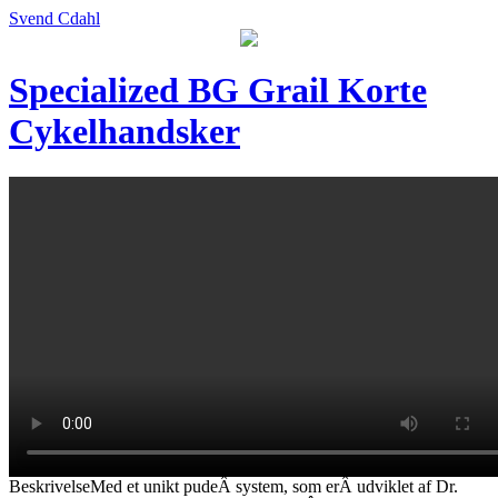
Svend Cdahl
Specialized BG Grail Korte
Cykelhandsker
BeskrivelseMed et unikt pudeÂ system, som erÂ udviklet af Dr.