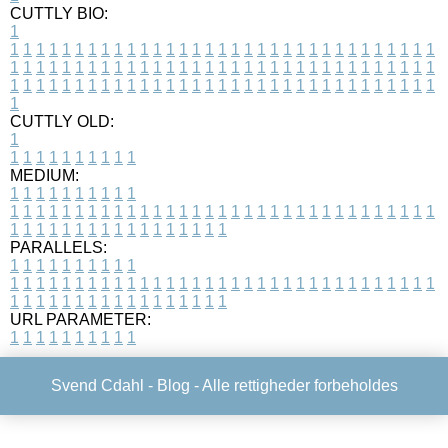
CUTTLY BIO:
1
1
1
1
1
1
1
1
1
1
1
1
1
1
1
1
1
1
1
1
1
1
1
1
1
1
1
1
1
1
1
1
1
1
1
1
1
1
1
1
1
1
1
1
1
1
1
1
1
1
1
1
1
1
1
1
1
1
1
1
1
1
1
1
1
1
1
1
1
1
1
1
1
1
1
1
1
1
1
1
1
1
1
1
1
1
1
1
1
1
1
1
1
1
1
1
1
1
1
1
1
CUTTLY OLD:
1
1
1
1
1
1
1
1
1
1
1
MEDIUM:
1
1
1
1
1
1
1
1
1
1
1
1
1
1
1
1
1
1
1
1
1
1
1
1
1
1
1
1
1
1
1
1
1
1
1
1
1
1
1
1
1
1
1
1
1
1
1
1
1
1
1
1
1
1
1
1
1
1
1
1
PARALLELS:
1
1
1
1
1
1
1
1
1
1
1
1
1
1
1
1
1
1
1
1
1
1
1
1
1
1
1
1
1
1
1
1
1
1
1
1
1
1
1
1
1
1
1
1
1
1
1
1
1
1
1
1
1
1
1
1
1
1
1
1
URL PARAMETER:
1
1
1
1
1
1
1
1
1
1
Svend Cdahl -
Blog
- Alle rettigheder forbeholdes