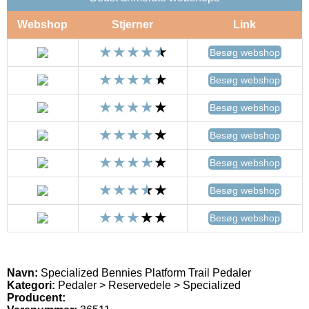
Webshop
Stjerner
Link
Besøg webshop
Besøg webshop
Besøg webshop
Besøg webshop
Besøg webshop
Besøg webshop
Besøg webshop
Navn:
Specialized Bennies Platform Trail Pedaler
Kategori:
Pedaler > Reservedele > Specialized
Producent: