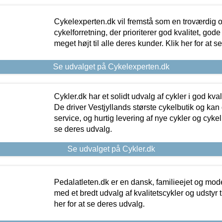
Cykelexperten.dk vil fremstå som en troværdig o
cykelforretning, der prioriterer god kvalitet, god
meget højt til alle deres kunder. Klik her for at s
Se udvalget på Cykelexperten.dk
Cykler.dk har et solidt udvalg af cykler i god kvalit
De driver Vestjyllands største cykelbutik og kan
service, og hurtig levering af nye cykler og cykelu
se deres udvalg.
Se udvalget på Cykler.dk
Pedalatleten.dk er en dansk, familieejet og mod
med et bredt udvalg af kvalitetscykler og udstyr 
her for at se deres udvalg.