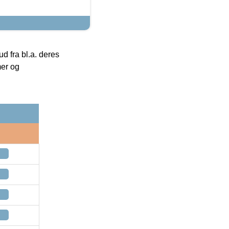
 fra bl.a. deres
mer og