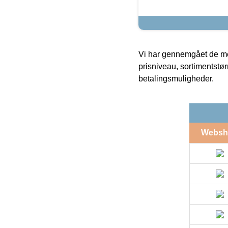
Vi har gennemgået de mes
prisniveau, sortimentstø
betalingsmuligheder.
Websh