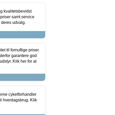
g kvalitetsbevidst
e priser samt service
e deres udvalg.
et til fornuftige priser.
 derfor garantere god
dstyr. Klik her for at
erne cykelforhandler
til hverdagsbrug. Klik