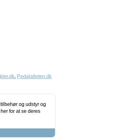
kler.dk
,
Pedalatleten.dk
ltilbehør og udstyr og
 her for at se deres