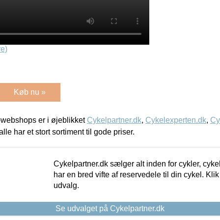
e)
Køb nu »
webshops er i øjeblikket
Cykelpartner.dk
,
Cykelexperten.dk
,
Cy
alle har et stort sortiment til gode priser.
Cykelpartner.dk sælger alt inden for cykler, cyke
har en bred vifte af reservedele til din cykel. Klik
udvalg.
Se udvalget på Cykelpartner.dk