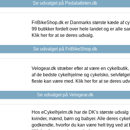
Se udvalget på Pedalatleten.dk
FriBikeShop.dk er Danmarks største kæde af cyke
99 butikker fordelt over hele landet og er alle sa
Klik her for at se deres udvalg.
Se udvalget på FriBikeShop.dk
Velogear.dk stræber efter at være en cykelbutik,
af de bedste cykelhjelme og cykelsko, selvfølgeli
fleste kan være med. Klik her for at se deres udv
Se udvalget på Velogear.dk
Hos eCykelhjelm.dk har de DK's største udvalg a
kvinder, mænd, børn og babyer. Alle deres cyke
godkendte, hvorfor du kan være helt tryg ved at