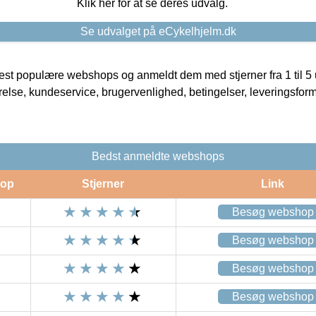
Klik her for at se deres udvalg.
Se udvalget på eCykelhjelm.dk
t populære webshops og anmeldt dem med stjerner fra 1 til 5 ud
rrelse, kundeservice, brugervenlighed, betingelser, leveringsfor
Bedst anmeldte webshops
op
Stjerner
Link
Besøg webshop
Besøg webshop
Besøg webshop
Besøg webshop