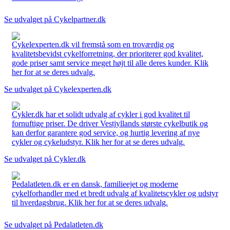
Se udvalget på Cykelpartner.dk
Cykelexperten.dk vil fremstå som en troværdig og
kvalitetsbevidst cykelforretning, der prioriterer god kvalitet,
gode priser samt service meget højt til alle deres kunder. Klik
her for at se deres udvalg.
Se udvalget på Cykelexperten.dk
Cykler.dk har et solidt udvalg af cykler i god kvalitet til
fornuftige priser. De driver Vestjyllands største cykelbutik og
kan derfor garantere god service, og hurtig levering af nye
cykler og cykeludstyr. Klik her for at se deres udvalg.
Se udvalget på Cykler.dk
Pedalatleten.dk er en dansk, familieejet og moderne
cykelforhandler med et bredt udvalg af kvalitetscykler og udstyr
til hverdagsbrug. Klik her for at se deres udvalg.
Se udvalget på Pedalatleten.dk