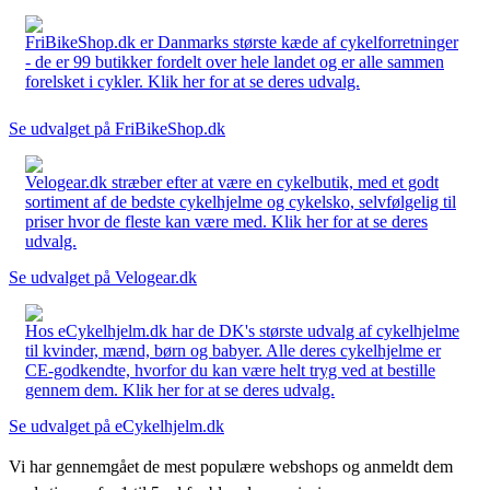
FriBikeShop.dk er Danmarks største kæde af cykelforretninger
- de er 99 butikker fordelt over hele landet og er alle sammen
forelsket i cykler. Klik her for at se deres udvalg.
Se udvalget på FriBikeShop.dk
Velogear.dk stræber efter at være en cykelbutik, med et godt
sortiment af de bedste cykelhjelme og cykelsko, selvfølgelig til
priser hvor de fleste kan være med. Klik her for at se deres
udvalg.
Se udvalget på Velogear.dk
Hos eCykelhjelm.dk har de DK's største udvalg af cykelhjelme
til kvinder, mænd, børn og babyer. Alle deres cykelhjelme er
CE-godkendte, hvorfor du kan være helt tryg ved at bestille
gennem dem. Klik her for at se deres udvalg.
Se udvalget på eCykelhjelm.dk
Vi har gennemgået de mest populære webshops og anmeldt dem