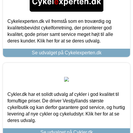
Cykelexperten.dk vil fremstå som en troværdig og
kvalitetsbevidst cykelforretning, der prioriterer god
kvalitet, gode priser samt service meget højt til alle
deres kunder. Klik her for at se deres udvalg.
Se udvalget på Cykelexperten.dk
Cykler.dk har et solidt udvalg af cykler i god kvalitet til
fornuftige priser. De driver Vestjyllands største
cykelbutik og kan derfor garantere god service, og hurtig
levering af nye cykler og cykeludstyr. Klik her for at se
deres udvalg.
Se udvalget på Cykler.dk