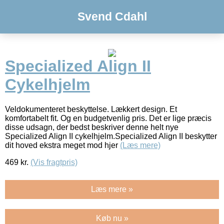
Svend Cdahl
Specialized Align II
Cykelhjelm
Veldokumenteret beskyttelse. Lækkert design. Et
komfortabelt fit. Og en budgetvenlig pris. Det er lige præcis
disse udsagn, der bedst beskriver denne helt nye
Specialized Align II cykelhjelm.Specialized Align II beskytter
dit hoved ekstra meget mod hjer
(Læs mere)
469
kr.
(Vis fragtpris)
Læs mere »
Køb nu »