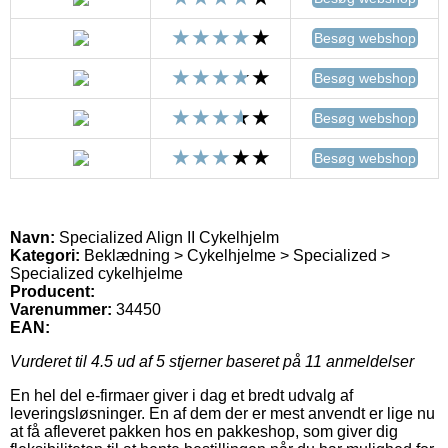
Besøg webshop
Besøg webshop
Besøg webshop
Besøg webshop
Navn:
Specialized Align II Cykelhjelm
Kategori:
Beklædning > Cykelhjelme > Specialized >
Specialized cykelhjelme
Producent:
Varenummer:
34450
EAN:
Vurderet til
4.5
ud af 5 stjerner baseret på
11
anmeldelser
En hel del e-firmaer giver i dag et bredt udvalg af
leveringsløsninger. En af dem der er mest anvendt er lige nu
at få afleveret pakken hos en pakkeshop, som giver dig