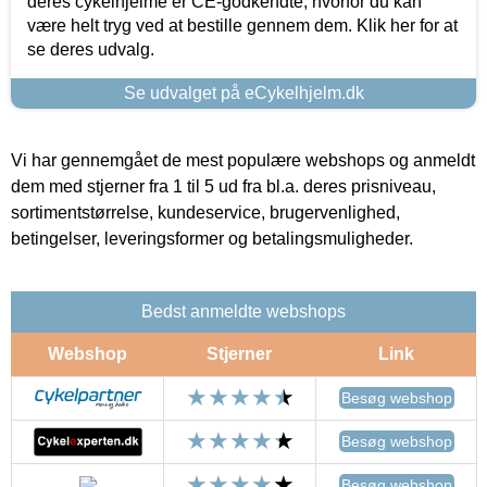
deres cykelhjelme er CE-godkendte, hvorfor du kan
være helt tryg ved at bestille gennem dem. Klik her for at
se deres udvalg.
Se udvalget på eCykelhjelm.dk
Vi har gennemgået de mest populære webshops og anmeldt
dem med stjerner fra 1 til 5 ud fra bl.a. deres prisniveau,
sortimentstørrelse, kundeservice, brugervenlighed,
betingelser, leveringsformer og betalingsmuligheder.
Bedst anmeldte webshops
Webshop
Stjerner
Link
Besøg webshop
Besøg webshop
Besøg webshop