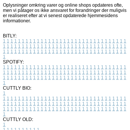
Oplysninger omkring varer og online shops opdateres ofte,
men vi påtager os ikke ansvaret for forandringer der muligvis
er realiseret efter at vi senest opdaterede hjemmesidens
informationer.
BITLY:
1
1
1
1
1
1
1
1
1
1
1
1
1
1
1
1
1
1
1
1
1
1
1
1
1
1
1
1
1
1
1
1
1
1
1
1
1
1
1
1
1
1
1
1
1
1
1
1
1
1
1
1
1
1
1
1
1
1
1
1
1
1
1
1
1
1
1
1
1
1
1
1
1
1
1
1
1
1
1
1
1
1
1
1
1
1
1
1
1
1
1
1
1
1
1
1
1
1
1
1
SPOTIFY:
1
1
1
1
1
1
1
1
1
1
1
1
1
1
1
1
1
1
1
1
1
1
1
1
1
1
1
1
1
1
1
1
1
1
1
1
1
1
1
1
1
1
1
1
1
1
1
1
1
1
1
1
1
1
1
1
1
1
1
1
1
1
1
1
1
1
1
1
1
1
1
1
1
1
1
1
1
1
1
1
1
1
1
1
1
1
1
1
1
1
1
1
1
1
1
1
1
1
1
1
CUTTLY BIO:
1
1
1
1
1
1
1
1
1
1
1
1
1
1
1
1
1
1
1
1
1
1
1
1
1
1
1
1
1
1
1
1
1
1
1
1
1
1
1
1
1
1
1
1
1
1
1
1
1
1
1
1
1
1
1
1
1
1
1
1
1
1
1
1
1
1
1
1
1
1
1
1
1
1
1
1
1
1
1
1
1
1
1
1
1
1
1
1
1
1
1
1
1
1
1
1
1
1
1
1
1
CUTTLY OLD:
1
1
1
1
1
1
1
1
1
1
1