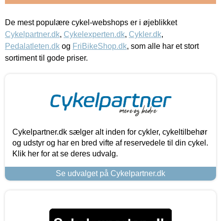
De mest populære cykel-webshops er i øjeblikket
Cykelpartner.dk
,
Cykelexperten.dk
,
Cykler.dk
,
Pedalatleten.dk
og
FriBikeShop.dk
, som alle har et stort
sortiment til gode priser.
Cykelpartner.dk sælger alt inden for cykler, cykeltilbehør
og udstyr og har en bred vifte af reservedele til din cykel.
Klik her for at se deres udvalg.
Se udvalget på Cykelpartner.dk