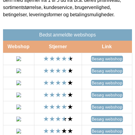
dem med stjerner fra 1 til 5 ud fra bl.a. deres prisniveau,
sortimentstørrelse, kundeservice, brugervenlighed,
betingelser, leveringsformer og betalingsmuligheder.
Bedst anmeldte webshops
Webshop
Stjerner
Link
Besøg webshop
Besøg webshop
Besøg webshop
Besøg webshop
Besøg webshop
Besøg webshop
Besøg webshop