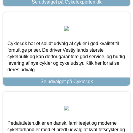
Se udvalget på Cykelexperten.dk
Cykler.dk har et solidt udvalg af cykler i god kvalitet til
fornuftige priser. De driver Vestjyllands største
cykelbutik og kan derfor garantere god service, og hurtig
levering af nye cykler og cykeludstyr. Klik her for at se
deres udvalg.
Se udvalget på Cykler.dk
Pedalatleten.dk er en dansk, familieejet og moderne
cykelforhandler med et bredt udvalg af kvalitetscykler og