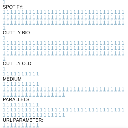
1
SPOTIFY:
1
1
1
1
1
1
1
1
1
1
1
1
1
1
1
1
1
1
1
1
1
1
1
1
1
1
1
1
1
1
1
1
1
1
1
1
1
1
1
1
1
1
1
1
1
1
1
1
1
1
1
1
1
1
1
1
1
1
1
1
1
1
1
1
1
1
1
1
1
1
1
1
1
1
1
1
1
1
1
1
1
1
1
1
1
1
1
1
1
1
1
1
1
1
1
1
1
1
1
1
CUTTLY BIO:
1
1
1
1
1
1
1
1
1
1
1
1
1
1
1
1
1
1
1
1
1
1
1
1
1
1
1
1
1
1
1
1
1
1
1
1
1
1
1
1
1
1
1
1
1
1
1
1
1
1
1
1
1
1
1
1
1
1
1
1
1
1
1
1
1
1
1
1
1
1
1
1
1
1
1
1
1
1
1
1
1
1
1
1
1
1
1
1
1
1
1
1
1
1
1
1
1
1
1
1
1
CUTTLY OLD:
1
1
1
1
1
1
1
1
1
1
1
MEDIUM:
1
1
1
1
1
1
1
1
1
1
1
1
1
1
1
1
1
1
1
1
1
1
1
1
1
1
1
1
1
1
1
1
1
1
1
1
1
1
1
1
1
1
1
1
1
1
1
1
1
1
1
1
1
1
1
1
1
1
1
1
PARALLELS:
1
1
1
1
1
1
1
1
1
1
1
1
1
1
1
1
1
1
1
1
1
1
1
1
1
1
1
1
1
1
1
1
1
1
1
1
1
1
1
1
1
1
1
1
1
1
1
1
1
1
1
1
1
1
1
1
1
1
1
1
URL PARAMETER:
1
1
1
1
1
1
1
1
1
1