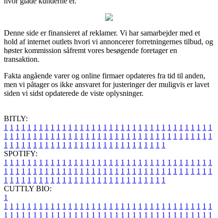
hvor glade kunderne er.
Denne side er finansieret af reklamer. Vi har samarbejder med et
hold af internet outlets hvori vi annoncerer forretningernes tilbud, og
høster kommission såfremt vores besøgende foretager en
transaktion.
Fakta angående varer og online firmaer opdateres fra tid til anden,
men vi påtager os ikke ansvaret for justeringer der muligvis er lavet
siden vi sidst opdaterede de viste oplysninger.
BITLY:
1
1
1
1
1
1
1
1
1
1
1
1
1
1
1
1
1
1
1
1
1
1
1
1
1
1
1
1
1
1
1
1
1
1
1
1
1
1
1
1
1
1
1
1
1
1
1
1
1
1
1
1
1
1
1
1
1
1
1
1
1
1
1
1
1
1
1
1
1
1
1
1
1
1
1
1
1
1
1
1
1
1
1
1
1
1
1
1
1
1
1
1
1
1
1
1
1
1
1
1
SPOTIFY:
1
1
1
1
1
1
1
1
1
1
1
1
1
1
1
1
1
1
1
1
1
1
1
1
1
1
1
1
1
1
1
1
1
1
1
1
1
1
1
1
1
1
1
1
1
1
1
1
1
1
1
1
1
1
1
1
1
1
1
1
1
1
1
1
1
1
1
1
1
1
1
1
1
1
1
1
1
1
1
1
1
1
1
1
1
1
1
1
1
1
1
1
1
1
1
1
1
1
1
1
CUTTLY BIO:
1
1
1
1
1
1
1
1
1
1
1
1
1
1
1
1
1
1
1
1
1
1
1
1
1
1
1
1
1
1
1
1
1
1
1
1
1
1
1
1
1
1
1
1
1
1
1
1
1
1
1
1
1
1
1
1
1
1
1
1
1
1
1
1
1
1
1
1
1
1
1
1
1