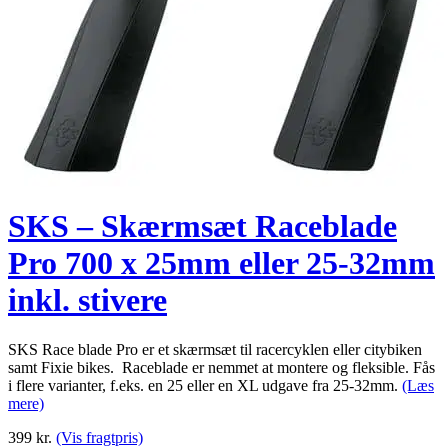
SKS – Skærmsæt Raceblade
Pro 700 x 25mm eller 25-32mm
inkl. stivere
SKS Race blade Pro er et skærmsæt til racercyklen eller citybiken
samt Fixie bikes. Raceblade er nemmet at montere og fleksible. Fås
i flere varianter, f.eks. en 25 eller en XL udgave fra 25-32mm.
(Læs
mere)
399
kr.
(Vis fragtpris)