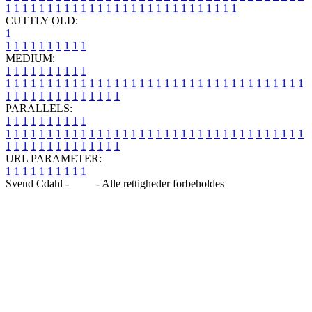
1
1
1
1
1
1
1
1
1
1
1
1
1
1
1
1
1
1
1
1
1
1
1
1
1
1
1
1
CUTTLY OLD:
1
1
1
1
1
1
1
1
1
1
1
MEDIUM:
1
1
1
1
1
1
1
1
1
1
1
1
1
1
1
1
1
1
1
1
1
1
1
1
1
1
1
1
1
1
1
1
1
1
1
1
1
1
1
1
1
1
1
1
1
1
1
1
1
1
1
1
1
1
1
1
1
1
1
1
PARALLELS:
1
1
1
1
1
1
1
1
1
1
1
1
1
1
1
1
1
1
1
1
1
1
1
1
1
1
1
1
1
1
1
1
1
1
1
1
1
1
1
1
1
1
1
1
1
1
1
1
1
1
1
1
1
1
1
1
1
1
1
1
URL PARAMETER:
1
1
1
1
1
1
1
1
1
1
Svend Cdahl -
Blog
- Alle rettigheder forbeholdes