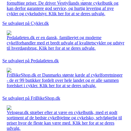
fornuftige priser. De driver Vestjyllands største cykelbutik og
kan derfor garantere god service, og hurtig levering af nye
cykler og cykeludstyr. Klik her for at se deres udvalg.
Se udvalget på Cykler.dk
Pedalatleten.dk er en dansk, familieejet og moderne
cykelforhandler med et bredt udvalg af kvalitetscykler og udstyr
til hverdagsbrug. Klik her for at se deres udvalg.
Se udvalget på Pedalatleten.dk
FriBikeShop.dk er Danmarks største kæde af cykelforretninger
- de er 99 butikker fordelt over hele landet og er alle sammen
forelsket i cykler. Klik her for at se deres udvalg.
Se udvalget på FriBikeShop.dk
Velogear.dk stræber efter at være en cykelbutik, med et godt
sortiment af de bedste cykelhjelme og cykelsko, selvfølgelig til
priser hvor de fleste kan være med. Klik her for at se deres
udvalg.