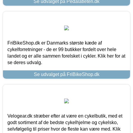
Se udvalget på Pedalatleten.dk
FriBikeShop.dk er Danmarks største kæde af
cykelforretninger - de er 99 butikker fordelt over hele
landet og er alle sammen forelsket i cykler. Klik her for at
se deres udvalg.
Se udvalget på FriBikeShop.dk
Velogear.dk stræber efter at være en cykelbutik, med et
godt sortiment af de bedste cykelhjelme og cykelsko,
selvfølgelig til priser hvor de fleste kan være med. Klik