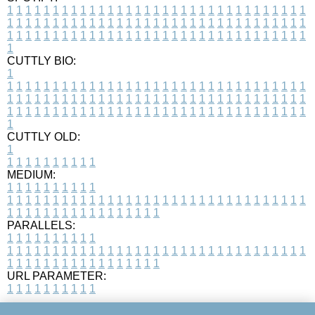
1
1
1
1
1
1
1
1
1
1
1
1
1
1
1
1
1
1
1
1
1
1
1
1
1
1
1
1
1
1
1
1
1
1
1
1
1
1
1
1
1
1
1
1
1
1
1
1
1
1
1
1
1
1
1
1
1
1
1
1
1
1
1
1
1
1
1
1
1
1
1
1
1
1
1
1
1
1
1
1
1
1
1
1
1
1
1
1
1
1
1
1
1
1
1
1
1
1
1
1
CUTTLY BIO:
1
1
1
1
1
1
1
1
1
1
1
1
1
1
1
1
1
1
1
1
1
1
1
1
1
1
1
1
1
1
1
1
1
1
1
1
1
1
1
1
1
1
1
1
1
1
1
1
1
1
1
1
1
1
1
1
1
1
1
1
1
1
1
1
1
1
1
1
1
1
1
1
1
1
1
1
1
1
1
1
1
1
1
1
1
1
1
1
1
1
1
1
1
1
1
1
1
1
1
1
1
CUTTLY OLD:
1
1
1
1
1
1
1
1
1
1
1
MEDIUM:
1
1
1
1
1
1
1
1
1
1
1
1
1
1
1
1
1
1
1
1
1
1
1
1
1
1
1
1
1
1
1
1
1
1
1
1
1
1
1
1
1
1
1
1
1
1
1
1
1
1
1
1
1
1
1
1
1
1
1
1
PARALLELS:
1
1
1
1
1
1
1
1
1
1
1
1
1
1
1
1
1
1
1
1
1
1
1
1
1
1
1
1
1
1
1
1
1
1
1
1
1
1
1
1
1
1
1
1
1
1
1
1
1
1
1
1
1
1
1
1
1
1
1
1
URL PARAMETER:
1
1
1
1
1
1
1
1
1
1