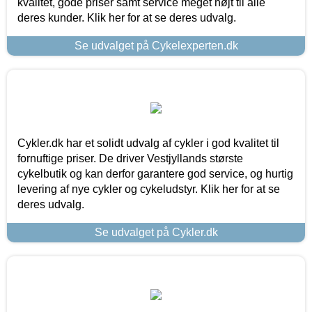
kvalitet, gode priser samt service meget højt til alle
deres kunder. Klik her for at se deres udvalg.
Se udvalget på Cykelexperten.dk
Cykler.dk har et solidt udvalg af cykler i god kvalitet til
fornuftige priser. De driver Vestjyllands største
cykelbutik og kan derfor garantere god service, og hurtig
levering af nye cykler og cykeludstyr. Klik her for at se
deres udvalg.
Se udvalget på Cykler.dk