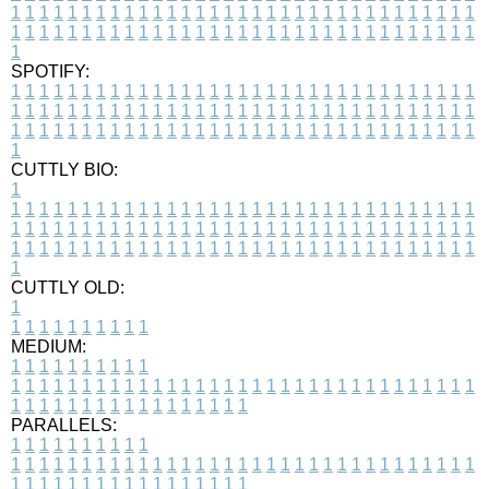
1
1
1
1
1
1
1
1
1
1
1
1
1
1
1
1
1
1
1
1
1
1
1
1
1
1
1
1
1
1
1
1
1
1
1
1
1
1
1
1
1
1
1
1
1
1
1
1
1
1
1
1
1
1
1
1
1
1
1
1
1
1
1
1
1
1
1
SPOTIFY:
1
1
1
1
1
1
1
1
1
1
1
1
1
1
1
1
1
1
1
1
1
1
1
1
1
1
1
1
1
1
1
1
1
1
1
1
1
1
1
1
1
1
1
1
1
1
1
1
1
1
1
1
1
1
1
1
1
1
1
1
1
1
1
1
1
1
1
1
1
1
1
1
1
1
1
1
1
1
1
1
1
1
1
1
1
1
1
1
1
1
1
1
1
1
1
1
1
1
1
1
CUTTLY BIO:
1
1
1
1
1
1
1
1
1
1
1
1
1
1
1
1
1
1
1
1
1
1
1
1
1
1
1
1
1
1
1
1
1
1
1
1
1
1
1
1
1
1
1
1
1
1
1
1
1
1
1
1
1
1
1
1
1
1
1
1
1
1
1
1
1
1
1
1
1
1
1
1
1
1
1
1
1
1
1
1
1
1
1
1
1
1
1
1
1
1
1
1
1
1
1
1
1
1
1
1
1
CUTTLY OLD:
1
1
1
1
1
1
1
1
1
1
1
MEDIUM:
1
1
1
1
1
1
1
1
1
1
1
1
1
1
1
1
1
1
1
1
1
1
1
1
1
1
1
1
1
1
1
1
1
1
1
1
1
1
1
1
1
1
1
1
1
1
1
1
1
1
1
1
1
1
1
1
1
1
1
1
PARALLELS:
1
1
1
1
1
1
1
1
1
1
1
1
1
1
1
1
1
1
1
1
1
1
1
1
1
1
1
1
1
1
1
1
1
1
1
1
1
1
1
1
1
1
1
1
1
1
1
1
1
1
1
1
1
1
1
1
1
1
1
1