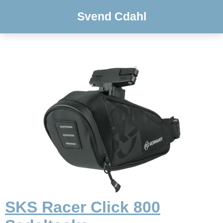
Svend Cdahl
SKS Racer Click 800