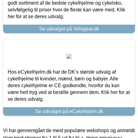
godt sortiment af de bedste cykelhjelme og cykelsko,
selvfølgelig til priser hvor de fleste kan være med. Klik
her for at se deres udvalg.
Se udvalget på Velogear.dk
Hos eCykelhjelm.dk har de DK's største udvalg af
cykelhjelme til kvinder, mænd, børn og babyer. Alle
deres cykelhjelme er CE-godkendte, hvorfor du kan
være helt tryg ved at bestille gennem dem. Klik her for at
se deres udvalg.
Se udvalget på eCykelhjelm.dk
Vi har gennemgået de mest populære webshops og anmeldt
dem med stjerner fra 1 til 5 ud fra bl.a. deres prisniveau,