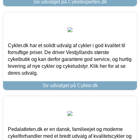
Se udvalget på Cykelexperten.dk
Cykler.dk har et solidt udvalg af cykler i god kvalitet til
fornuftige priser. De driver Vestjyllands største
cykelbutik og kan derfor garantere god service, og hurtig
levering af nye cykler og cykeludstyr. Klik her for at se
deres udvalg.
Se udvalget på Cykler.dk
Pedalatleten.dk er en dansk, familieejet og moderne
cykelforhandler med et bredt udvalg af kvalitetscykler og