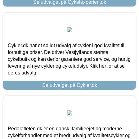
Se udvalget på Cykelexperten.dk
Cykler.dk har et solidt udvalg af cykler i god kvalitet til
fornuftige priser. De driver Vestjyllands største
cykelbutik og kan derfor garantere god service, og hurtig
levering af nye cykler og cykeludstyr. Klik her for at se
deres udvalg.
Se udvalget på Cykler.dk
Pedalatleten.dk er en dansk, familieejet og moderne
cykelforhandler med et bredt udvalg af kvalitetscykler og