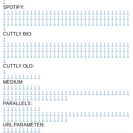
1
SPOTIFY:
1
1
1
1
1
1
1
1
1
1
1
1
1
1
1
1
1
1
1
1
1
1
1
1
1
1
1
1
1
1
1
1
1
1
1
1
1
1
1
1
1
1
1
1
1
1
1
1
1
1
1
1
1
1
1
1
1
1
1
1
1
1
1
1
1
1
1
1
1
1
1
1
1
1
1
1
1
1
1
1
1
1
1
1
1
1
1
1
1
1
1
1
1
1
1
1
1
1
1
1
CUTTLY BIO:
1
1
1
1
1
1
1
1
1
1
1
1
1
1
1
1
1
1
1
1
1
1
1
1
1
1
1
1
1
1
1
1
1
1
1
1
1
1
1
1
1
1
1
1
1
1
1
1
1
1
1
1
1
1
1
1
1
1
1
1
1
1
1
1
1
1
1
1
1
1
1
1
1
1
1
1
1
1
1
1
1
1
1
1
1
1
1
1
1
1
1
1
1
1
1
1
1
1
1
1
1
CUTTLY OLD:
1
1
1
1
1
1
1
1
1
1
1
MEDIUM:
1
1
1
1
1
1
1
1
1
1
1
1
1
1
1
1
1
1
1
1
1
1
1
1
1
1
1
1
1
1
1
1
1
1
1
1
1
1
1
1
1
1
1
1
1
1
1
1
1
1
1
1
1
1
1
1
1
1
1
1
PARALLELS:
1
1
1
1
1
1
1
1
1
1
1
1
1
1
1
1
1
1
1
1
1
1
1
1
1
1
1
1
1
1
1
1
1
1
1
1
1
1
1
1
1
1
1
1
1
1
1
1
1
1
1
1
1
1
1
1
1
1
1
1
URL PARAMETER:
1
1
1
1
1
1
1
1
1
1