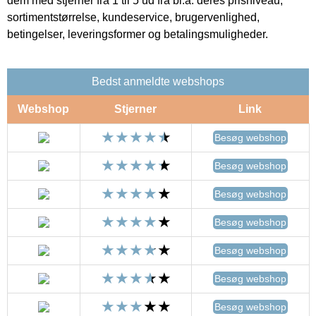
dem med stjerner fra 1 til 5 ud fra bl.a. deres prisniveau,
sortimentstørrelse, kundeservice, brugervenlighed,
betingelser, leveringsformer og betalingsmuligheder.
Bedst anmeldte webshops
Webshop
Stjerner
Link
Besøg webshop
Besøg webshop
Besøg webshop
Besøg webshop
Besøg webshop
Besøg webshop
Besøg webshop