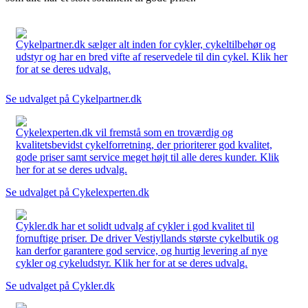
Cykelpartner.dk sælger alt inden for cykler, cykeltilbehør og
udstyr og har en bred vifte af reservedele til din cykel. Klik her
for at se deres udvalg.
Se udvalget på Cykelpartner.dk
Cykelexperten.dk vil fremstå som en troværdig og
kvalitetsbevidst cykelforretning, der prioriterer god kvalitet,
gode priser samt service meget højt til alle deres kunder. Klik
her for at se deres udvalg.
Se udvalget på Cykelexperten.dk
Cykler.dk har et solidt udvalg af cykler i god kvalitet til
fornuftige priser. De driver Vestjyllands største cykelbutik og
kan derfor garantere god service, og hurtig levering af nye
cykler og cykeludstyr. Klik her for at se deres udvalg.
Se udvalget på Cykler.dk