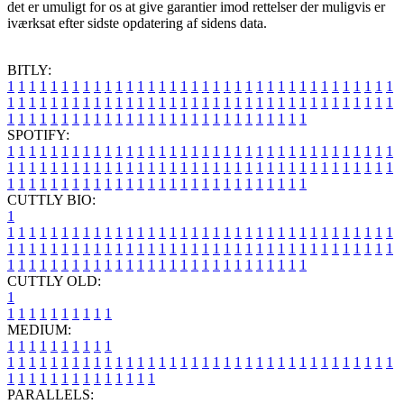
det er umuligt for os at give garantier imod rettelser der muligvis er
iværksat efter sidste opdatering af sidens data.
BITLY:
1
1
1
1
1
1
1
1
1
1
1
1
1
1
1
1
1
1
1
1
1
1
1
1
1
1
1
1
1
1
1
1
1
1
1
1
1
1
1
1
1
1
1
1
1
1
1
1
1
1
1
1
1
1
1
1
1
1
1
1
1
1
1
1
1
1
1
1
1
1
1
1
1
1
1
1
1
1
1
1
1
1
1
1
1
1
1
1
1
1
1
1
1
1
1
1
1
1
1
1
SPOTIFY:
1
1
1
1
1
1
1
1
1
1
1
1
1
1
1
1
1
1
1
1
1
1
1
1
1
1
1
1
1
1
1
1
1
1
1
1
1
1
1
1
1
1
1
1
1
1
1
1
1
1
1
1
1
1
1
1
1
1
1
1
1
1
1
1
1
1
1
1
1
1
1
1
1
1
1
1
1
1
1
1
1
1
1
1
1
1
1
1
1
1
1
1
1
1
1
1
1
1
1
1
CUTTLY BIO:
1
1
1
1
1
1
1
1
1
1
1
1
1
1
1
1
1
1
1
1
1
1
1
1
1
1
1
1
1
1
1
1
1
1
1
1
1
1
1
1
1
1
1
1
1
1
1
1
1
1
1
1
1
1
1
1
1
1
1
1
1
1
1
1
1
1
1
1
1
1
1
1
1
1
1
1
1
1
1
1
1
1
1
1
1
1
1
1
1
1
1
1
1
1
1
1
1
1
1
1
1
CUTTLY OLD:
1
1
1
1
1
1
1
1
1
1
1
MEDIUM:
1
1
1
1
1
1
1
1
1
1
1
1
1
1
1
1
1
1
1
1
1
1
1
1
1
1
1
1
1
1
1
1
1
1
1
1
1
1
1
1
1
1
1
1
1
1
1
1
1
1
1
1
1
1
1
1
1
1
1
1
PARALLELS: