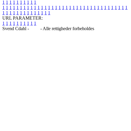
1
1
1
1
1
1
1
1
1
1
1
1
1
1
1
1
1
1
1
1
1
1
1
1
1
1
1
1
1
1
1
1
1
1
1
1
1
1
1
1
1
1
1
1
1
1
1
1
1
1
1
1
1
1
1
1
1
1
1
1
URL PARAMETER:
1
1
1
1
1
1
1
1
1
1
Svend Cdahl -
Blog
- Alle rettigheder forbeholdes