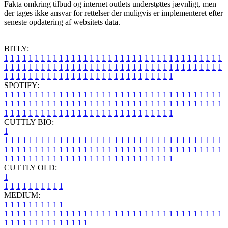
Fakta omkring tilbud og internet outlets understøttes jævnligt, men
der tages ikke ansvar for rettelser der muligvis er implementeret efter
seneste opdatering af websitets data.
BITLY:
1
1
1
1
1
1
1
1
1
1
1
1
1
1
1
1
1
1
1
1
1
1
1
1
1
1
1
1
1
1
1
1
1
1
1
1
1
1
1
1
1
1
1
1
1
1
1
1
1
1
1
1
1
1
1
1
1
1
1
1
1
1
1
1
1
1
1
1
1
1
1
1
1
1
1
1
1
1
1
1
1
1
1
1
1
1
1
1
1
1
1
1
1
1
1
1
1
1
1
1
SPOTIFY:
1
1
1
1
1
1
1
1
1
1
1
1
1
1
1
1
1
1
1
1
1
1
1
1
1
1
1
1
1
1
1
1
1
1
1
1
1
1
1
1
1
1
1
1
1
1
1
1
1
1
1
1
1
1
1
1
1
1
1
1
1
1
1
1
1
1
1
1
1
1
1
1
1
1
1
1
1
1
1
1
1
1
1
1
1
1
1
1
1
1
1
1
1
1
1
1
1
1
1
1
CUTTLY BIO:
1
1
1
1
1
1
1
1
1
1
1
1
1
1
1
1
1
1
1
1
1
1
1
1
1
1
1
1
1
1
1
1
1
1
1
1
1
1
1
1
1
1
1
1
1
1
1
1
1
1
1
1
1
1
1
1
1
1
1
1
1
1
1
1
1
1
1
1
1
1
1
1
1
1
1
1
1
1
1
1
1
1
1
1
1
1
1
1
1
1
1
1
1
1
1
1
1
1
1
1
1
CUTTLY OLD:
1
1
1
1
1
1
1
1
1
1
1
MEDIUM:
1
1
1
1
1
1
1
1
1
1
1
1
1
1
1
1
1
1
1
1
1
1
1
1
1
1
1
1
1
1
1
1
1
1
1
1
1
1
1
1
1
1
1
1
1
1
1
1
1
1
1
1
1
1
1
1
1
1
1
1