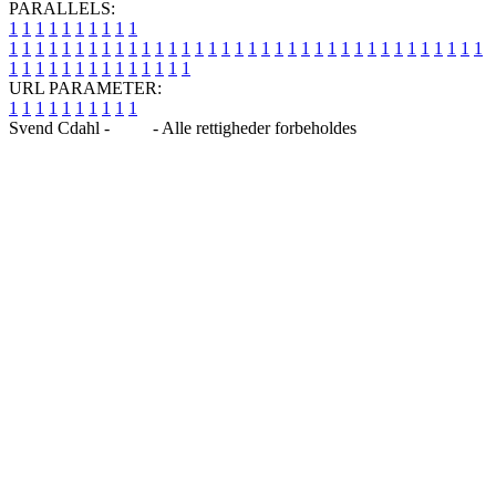
PARALLELS:
1
1
1
1
1
1
1
1
1
1
1
1
1
1
1
1
1
1
1
1
1
1
1
1
1
1
1
1
1
1
1
1
1
1
1
1
1
1
1
1
1
1
1
1
1
1
1
1
1
1
1
1
1
1
1
1
1
1
1
1
URL PARAMETER:
1
1
1
1
1
1
1
1
1
1
Svend Cdahl -
Blog
- Alle rettigheder forbeholdes