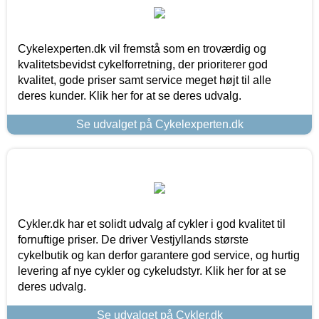
Cykelexperten.dk vil fremstå som en troværdig og
kvalitetsbevidst cykelforretning, der prioriterer god
kvalitet, gode priser samt service meget højt til alle
deres kunder. Klik her for at se deres udvalg.
Se udvalget på Cykelexperten.dk
Cykler.dk har et solidt udvalg af cykler i god kvalitet til
fornuftige priser. De driver Vestjyllands største
cykelbutik og kan derfor garantere god service, og hurtig
levering af nye cykler og cykeludstyr. Klik her for at se
deres udvalg.
Se udvalget på Cykler.dk