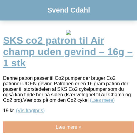
Svend Cdahl
SKS co2 patron til Air
champ uden gevind – 16g –
1 stk
Denne patron passer til Co2 pumper der bruger Co2
patroner UDEN gevind.Patronen er en 16 gram patron der
passer til størstedelen af SKS Co2 cykelpumper som du
også kan finde her på siden (Især velegnet til Air Champ og
Co2 pro).Vær obs på om den Co2 cykel
(Læs mere)
19
kr.
(Vis fragtpris)
Læs mere »