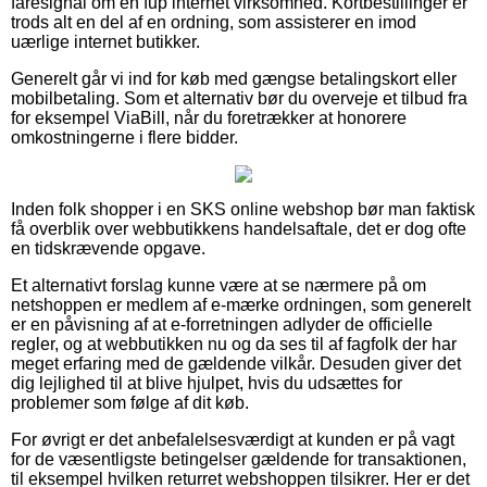
faresignal om en fup internet virksomhed. Kortbestillinger er
trods alt en del af en ordning, som assisterer en imod
uærlige internet butikker.
Generelt går vi ind for køb med gængse betalingskort eller
mobilbetaling. Som et alternativ bør du overveje et tilbud fra
for eksempel ViaBill, når du foretrækker at honorere
omkostningerne i flere bidder.
Inden folk shopper i en SKS online webshop bør man faktisk
få overblik over webbutikkens handelsaftale, det er dog ofte
en tidskrævende opgave.
Et alternativt forslag kunne være at se nærmere på om
netshoppen er medlem af e-mærke ordningen, som generelt
er en påvisning af at e-forretningen adlyder de officielle
regler, og at webbutikken nu og da ses til af fagfolk der har
meget erfaring med de gældende vilkår. Desuden giver det
dig lejlighed til at blive hjulpet, hvis du udsættes for
problemer som følge af dit køb.
For øvrigt er det anbefalelsesværdigt at kunden er på vagt
for de væsentligste betingelser gældende for transaktionen,
til eksempel hvilken returret webshoppen tilsikrer. Her er det