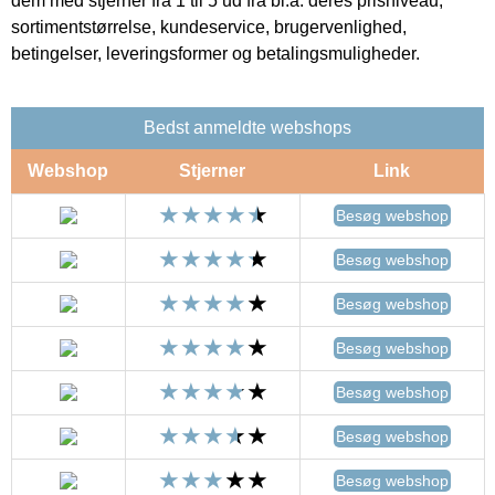
dem med stjerner fra 1 til 5 ud fra bl.a. deres prisniveau,
sortimentstørrelse, kundeservice, brugervenlighed,
betingelser, leveringsformer og betalingsmuligheder.
Bedst anmeldte webshops
Webshop
Stjerner
Link
Besøg webshop
Besøg webshop
Besøg webshop
Besøg webshop
Besøg webshop
Besøg webshop
Besøg webshop