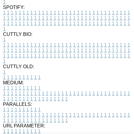
1
SPOTIFY:
1
1
1
1
1
1
1
1
1
1
1
1
1
1
1
1
1
1
1
1
1
1
1
1
1
1
1
1
1
1
1
1
1
1
1
1
1
1
1
1
1
1
1
1
1
1
1
1
1
1
1
1
1
1
1
1
1
1
1
1
1
1
1
1
1
1
1
1
1
1
1
1
1
1
1
1
1
1
1
1
1
1
1
1
1
1
1
1
1
1
1
1
1
1
1
1
1
1
1
1
CUTTLY BIO:
1
1
1
1
1
1
1
1
1
1
1
1
1
1
1
1
1
1
1
1
1
1
1
1
1
1
1
1
1
1
1
1
1
1
1
1
1
1
1
1
1
1
1
1
1
1
1
1
1
1
1
1
1
1
1
1
1
1
1
1
1
1
1
1
1
1
1
1
1
1
1
1
1
1
1
1
1
1
1
1
1
1
1
1
1
1
1
1
1
1
1
1
1
1
1
1
1
1
1
1
1
CUTTLY OLD:
1
1
1
1
1
1
1
1
1
1
1
MEDIUM:
1
1
1
1
1
1
1
1
1
1
1
1
1
1
1
1
1
1
1
1
1
1
1
1
1
1
1
1
1
1
1
1
1
1
1
1
1
1
1
1
1
1
1
1
1
1
1
1
1
1
1
1
1
1
1
1
1
1
1
1
PARALLELS:
1
1
1
1
1
1
1
1
1
1
1
1
1
1
1
1
1
1
1
1
1
1
1
1
1
1
1
1
1
1
1
1
1
1
1
1
1
1
1
1
1
1
1
1
1
1
1
1
1
1
1
1
1
1
1
1
1
1
1
1
URL PARAMETER:
1
1
1
1
1
1
1
1
1
1