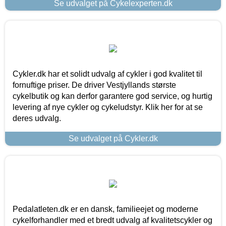
Se udvalget på Cykelexperten.dk
Cykler.dk har et solidt udvalg af cykler i god kvalitet til
fornuftige priser. De driver Vestjyllands største
cykelbutik og kan derfor garantere god service, og hurtig
levering af nye cykler og cykeludstyr. Klik her for at se
deres udvalg.
Se udvalget på Cykler.dk
Pedalatleten.dk er en dansk, familieejet og moderne
cykelforhandler med et bredt udvalg af kvalitetscykler og