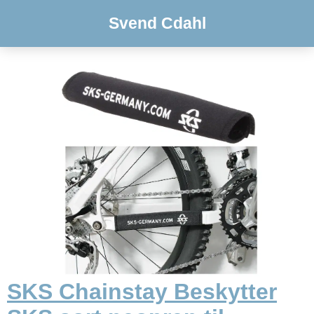
Svend Cdahl
SKS Chainstay Beskytter